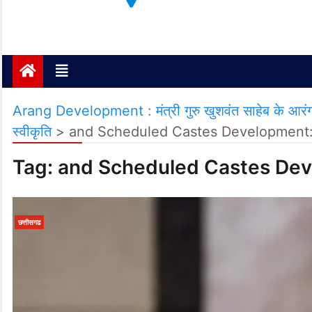
Janta ki Aawaz
Just another My Blog site
Arang Development : मंत्री गुरु खुशवंत साहेब के आरंग 
स्वीकृति
>
and Scheduled Castes Development
Tag:
and Scheduled Castes De
छत्तीसगढ