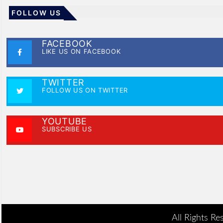
FOLLOW US
FACEBOOK
LIKE US ON FACEBOOK
TWITTER
FOLLOW US ON TWITTER
YOUTUBE
SUBSCRIBE US
All Rights Re