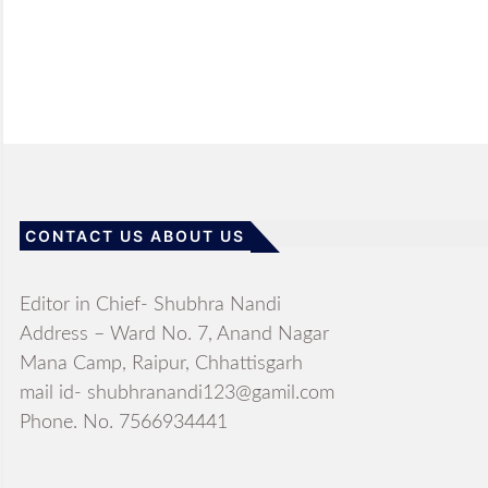
CONTACT US ABOUT US
Editor in Chief- Shubhra Nandi
Address – Ward No. 7, Anand Nagar
Mana Camp, Raipur, Chhattisgarh
mail id- shubhranandi123@gamil.com
Phone. No. 7566934441