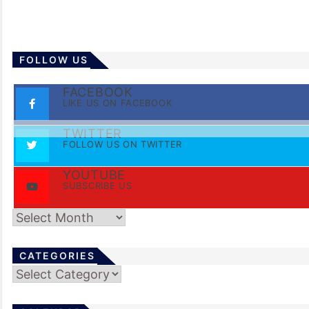
FOLLOW US
FACEBOOK
LIKE US ON FACEBOOK
TWITTER
FOLLOW US ON TWITTER
YOUTUBE
SUBSCRIBE US
Archives
CATEGORIES
Categories