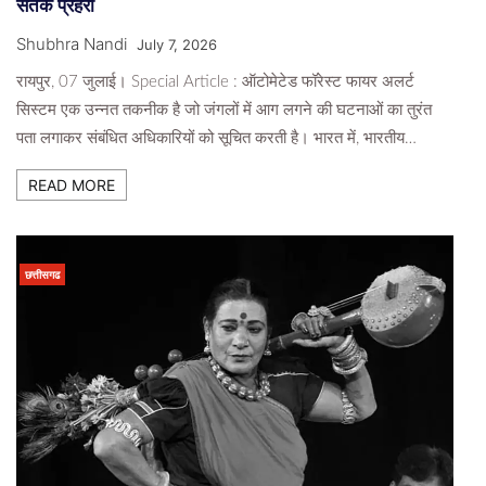
सतर्क प्रहरी
Shubhra Nandi
July 7, 2026
रायपुर, 07 जुलाई। Special Article : ऑटोमेटेड फॉरेस्ट फायर अलर्ट
सिस्टम एक उन्नत तकनीक है जो जंगलों में आग लगने की घटनाओं का तुरंत
पता लगाकर संबंधित अधिकारियों को सूचित करती है। भारत में, भारतीय…
READ MORE
छत्तीसगढ