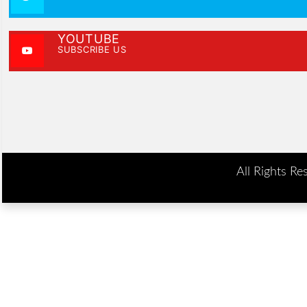
YOUTUBE
SUBSCRIBE US
All Rights Re