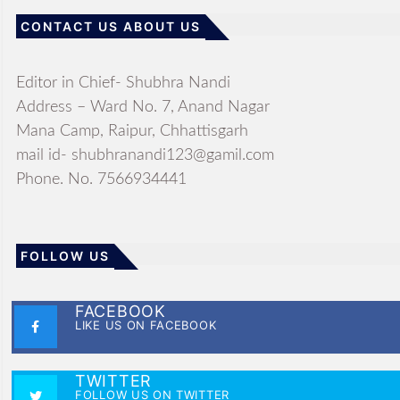
CONTACT US ABOUT US
Editor in Chief- Shubhra Nandi
Address – Ward No. 7, Anand Nagar
Mana Camp, Raipur, Chhattisgarh
mail id- shubhranandi123@gamil.com
Phone. No. 7566934441
FOLLOW US
FACEBOOK
LIKE US ON FACEBOOK
TWITTER
FOLLOW US ON TWITTER