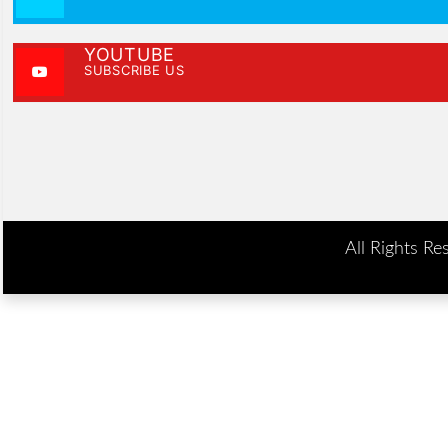
YOUTUBE
SUBSCRIBE US
All Rights Re