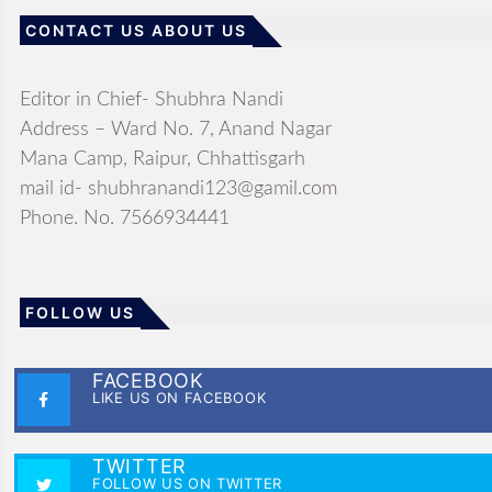
CONTACT US ABOUT US
Editor in Chief- Shubhra Nandi
Address – Ward No. 7, Anand Nagar
Mana Camp, Raipur, Chhattisgarh
mail id- shubhranandi123@gamil.com
Phone. No. 7566934441
FOLLOW US
FACEBOOK
LIKE US ON FACEBOOK
TWITTER
FOLLOW US ON TWITTER