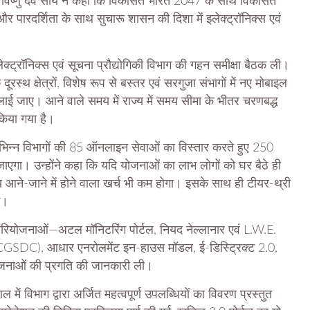
 विष्णु देव साय ने कहा कि विकसित भारत 2047 के साथ विकसित
और पारदर्शिता के साथ सुचारू शासन की दिशा में इलेक्ट्रॉनिक्स एवं
लेक्ट्रॉनिक्स एवं सूचना प्रौद्योगिकी विभाग की गहन समीक्षा बैठक ली।
दूरस्थ क्षेत्रों, विशेष रूप से बस्तर एवं सरगुजा संभागों में नए मोबाइल
ी लाई जाए। आने वाले समय में राज्य में समय सीमा के भीतर चरणबद्ध
किया गया है।
ें विभिन्न विभागों की 85 ऑनलाइन सेवाओं का विस्तार करते हुए 250
एगा। उन्होंने कहा कि यदि योजनाओं का लाभ लोगों को घर बैठे ही
आने-जाने में होने वाला खर्च भी कम होगा। इसके साथ ही टीयर-थ्री
ई।
रमुख परियोजनाओं—अटल मॉनिटरिंग पोर्टल, नियद नेल्लानार एवं L.W.E.
टर (CGSDC), आधार एनरोलमेंट इन-हाउस मॉडल, ई-डिस्ट्रिक्ट 2.0,
 योजनाओं की प्रगति की जानकारी ली।
ं विभाग द्वारा अर्जित महत्वपूर्ण उपलब्धियों का विवरण प्रस्तुत