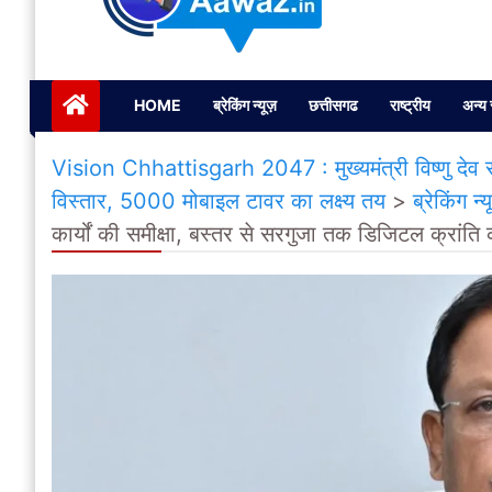
Janta ki Aawaz
Just another My Blog site
HOME
ब्रेकिंग न्यूज़
छत्तीसगढ
राष्ट्रीय
अन्य 
Vision Chhattisgarh 2047 : मुख्यमंत्री विष्णु देव साय
विस्तार, 5000 मोबाइल टावर का लक्ष्य तय
>
ब्रेकिंग न्
कार्यों की समीक्षा, बस्तर से सरगुजा तक डिजिटल क्रांत