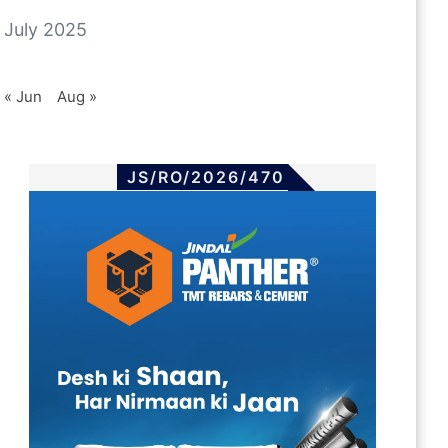
July 2025
« Jun
Aug »
JS/RO/2026/470