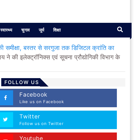
स्वास्थ्य
चुनाव
जुर्म
शिक्षा
ं की समीक्षा, बस्तर से सरगुजा तक डिजिटल क्रांति का
ने की इलेक्ट्रॉनिक्स एवं सूचना प्रौद्योगिकी विभाग के
FOLLOW US
Facebook
Like us on Facebook
Twitter
Follow us on Twitter
Youtube