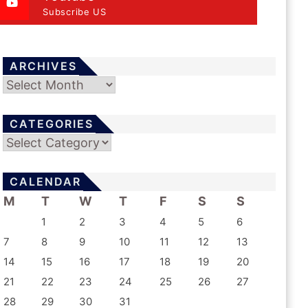
Subscribe US
ARCHIVES
Archives
CATEGORIES
Categories
CALENDAR
M
T
W
T
F
S
S
1
2
3
4
5
6
7
8
9
10
11
12
13
14
15
16
17
18
19
20
21
22
23
24
25
26
27
28
29
30
31