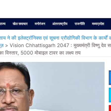
राज्य
खेल समाचार
मनोरंजन
अंतरराष्ट्रीय
राजनीति
मध्यप्रदेश
 ने की इलेक्ट्रॉनिक्स एवं सूचना प्रौद्योगिकी विभाग के कार्यो
यूज़
>
Vision Chhattisgarh 2047 : मुख्यमंत्री विष्णु देव साय 
ि का विस्तार, 5000 मोबाइल टावर का लक्ष्य तय