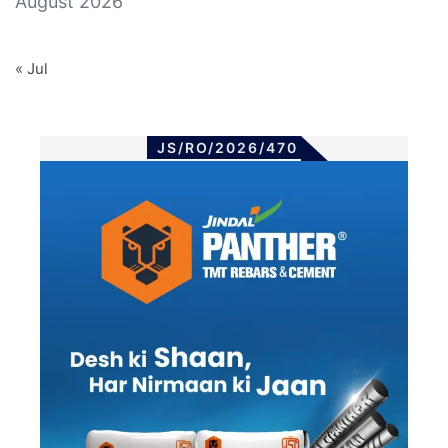
August 2026
« Jul
JS/RO/2026/470