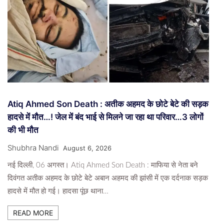
Atiq Ahmed Son Death : अतीक अहमद के छोटे बेटे की सड़क
हादसे में मौत…! जेल में बंद भाई से मिलने जा रहा था परिवार…3 लोगों
की भी मौत
Shubhra Nandi
August 6, 2026
नई दिल्ली, 06 अगस्त। Atiq Ahmed Son Death : माफिया से नेता बने
दिवंगत अतीक अहमद के छोटे बेटे अबान अहमद की झांसी में एक दर्दनाक सड़क
हादसे में मौत हो गई। हादसा पूंछ थाना…
READ MORE