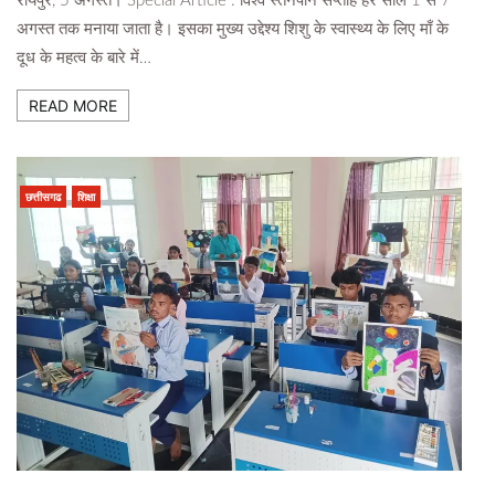
रायपुर, 5 अगस्त। Special Article : विश्व स्तनपान सप्ताह हर साल 1 से 7
अगस्त तक मनाया जाता है। इसका मुख्य उद्देश्य शिशु के स्वास्थ्य के लिए माँ के
दूध के महत्व के बारे में…
READ MORE
छत्तीसगढ
शिक्षा