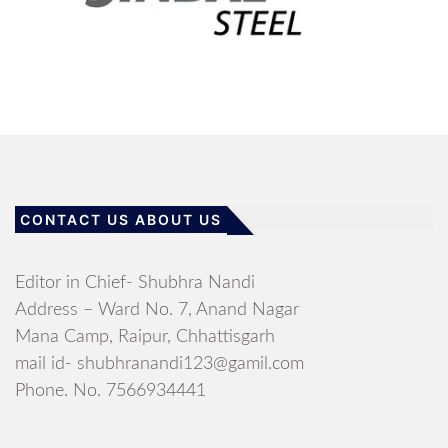
CONTACT US ABOUT US
Editor in Chief- Shubhra Nandi
Address – Ward No. 7, Anand Nagar
Mana Camp, Raipur, Chhattisgarh
mail id- shubhranandi123@gamil.com
Phone. No. 7566934441