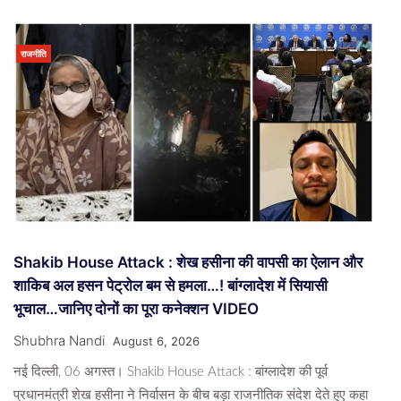
राजनीति
Shakib House Attack : शेख हसीना की वापसी का ऐलान और
शाकिब अल हसन पेट्रोल बम से हमला…! बांग्लादेश में सियासी
भूचाल…जानिए दोनों का पूरा कनेक्शन VIDEO
Shubhra Nandi
August 6, 2026
नई दिल्ली, 06 अगस्त। Shakib House Attack : बांग्लादेश की पूर्व
प्रधानमंत्री शेख हसीना ने निर्वासन के बीच बड़ा राजनीतिक संदेश देते हुए कहा