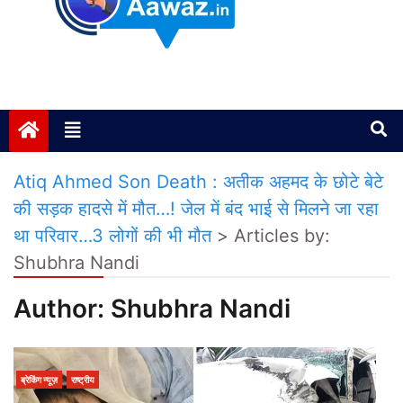
Janta ki Aawaz
Just another My Blog site
Atiq Ahmed Son Death : अतीक अहमद के छोटे बेटे
की सड़क हादसे में मौत…! जेल में बंद भाई से मिलने जा रहा
था परिवार…3 लोगों की भी मौत
>
Articles by:
Shubhra Nandi
Author:
Shubhra Nandi
ब्रेकिंग न्यूज़
राष्ट्रीय