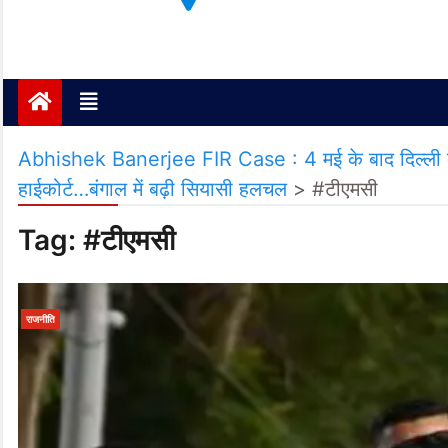
Janta ki Aawaz
Just another My Blog site
Abhishek Banerjee FIR Case : 4 मई के बाद दिल्ली का 
हाईकोर्ट…बंगाल में बढ़ी सियासी हलचल
>
#टीएमसी
Tag:
#टीएमसी
राजनीति