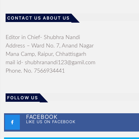
CONTACT US ABOUT US
Editor in Chief- Shubhra Nandi
Address – Ward No. 7, Anand Nagar
Mana Camp, Raipur, Chhattisgarh
mail id- shubhranandi123@gamil.com
Phone. No. 7566934441
FOLLOW US
FACEBOOK
LIKE US ON FACEBOOK