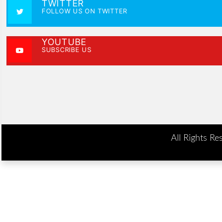
TWITTER
FOLLOW US ON TWITTER
YOUTUBE
SUBSCRIBE US
All Rights Re