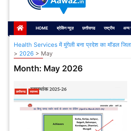
Janta ki Aawaz
Just another My Blog site
HOME
ब्रेकिंग न्यूज़
छत्तीसगढ
राष्ट्रीय
अन्य 
Health Services में मुंगेली बना प्रदेश का मॉडल जिला, स्वास
>
2026
>
May
Month:
May 2026
छत्तीसगढ
स्वास्थ्य