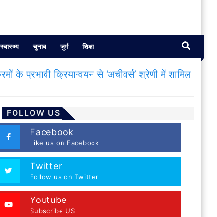
स्वास्थ्य
चुनाव
जुर्म
शिक्षा
्रमों के प्रभावी क्रियान्वयन से ‘अचीवर्स’ श्रेणी में शामिल
FOLLOW US
Facebook
Like us on Facebook
Twitter
Follow us on Twitter
Youtube
Subscribe US