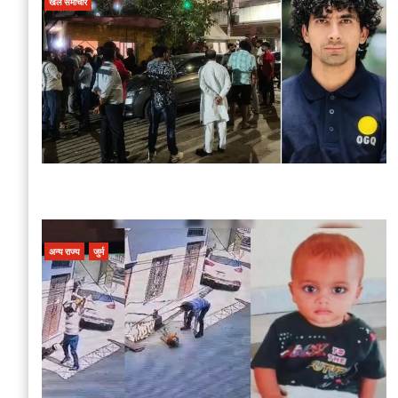
खेल समाचार
अन्य राज्य
जुर्म