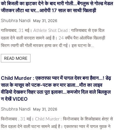
को बिजली का झटका देने के बाद मारी गोली…बेंगलुरू से गोल्ड मेडल
जीतकर लौटा था घर…आरोपी 17 साल का साथी खिलाड़ी
Shubhra Nandi
May 31, 2026
गाजियाबाद, 31 मई। Athlete Shot Dead : गाजियाबाद से एक दिल
दहला देने वाली वारदात सामने आई है। 24 वर्षीय पैरा ओलंपिक खिलाड़ी
चिराग त्यागी की गोली मारकर हत्या कर दी गई। इस घटना के…
READ MORE
Child Murder : एकतरफा प्यार में पागल देवर बना हैवान…! डेढ़
साल के मासूम को पटक-पटक कर मार डाला…मौत का लाइव
वीडियो देखकर सिहर उठा पूरा इलाका…कमजोर दिल वाले बिलकुल
न देखें VIDEO
Shubhra Nandi
May 31, 2026
फिरोजाबाद , 31 मई। Child Murder : फिरोजाबाद के शिकोहाबाद क्षेत्र से
दिल दहला देने वाली घटना सामने आई है। एकतरफा प्यार में पागल युवक ने