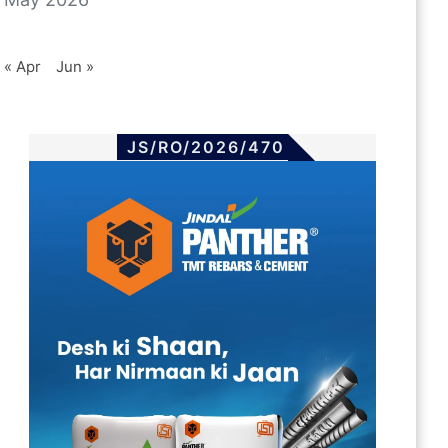
« Apr
Jun »
JS/RO/2026/470