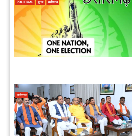
POLITICAL
चुनाव
छत्तीसगढ
छत्तीसगढ