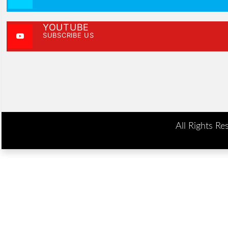
YOUTUBE
SUBSCRIBE US
All Rights Re