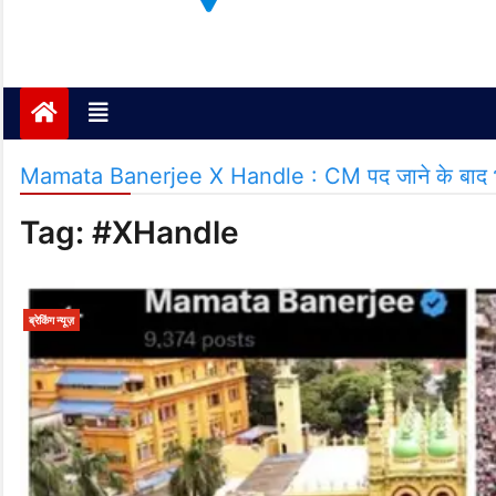
Janta ki Aawaz
Just another My Blog site
Mamata Banerjee X Handle : CM पद जाने के बाद भी नहीं
Tag:
#XHandle
ब्रेकिंग न्यूज़