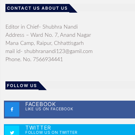
CONTACT US ABOUT US
Editor in Chief- Shubhra Nandi
Address – Ward No. 7, Anand Nagar
Mana Camp, Raipur, Chhattisgarh
mail id- shubhranandi123@gamil.com
Phone. No. 7566934441
FOLLOW US
FACEBOOK
LIKE US ON FACEBOOK
TWITTER
FOLLOW US ON TWITTER