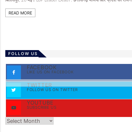
बिलासपुर, 26 मई। BJP Leader Death : छत्तीसगढ़ भाजपा और प्रदेश की राजनीति 
READ MORE
FOLLOW US
FACEBOOK
LIKE US ON FACEBOOK
TWITTER
FOLLOW US ON TWITTER
YOUTUBE
SUBSCRIBE US
Archives