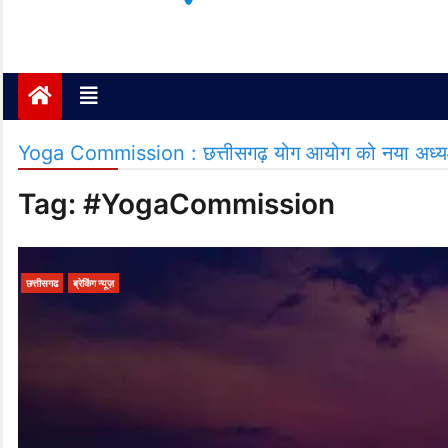
Janta ki Aawaz
Just another My Blog site
Yoga Commission : छत्तीसगढ़ योग आयोग को नया अध्यक्
Tag:
#YogaCommission
छत्तीसगढ
ब्रेकिंग न्यूज़