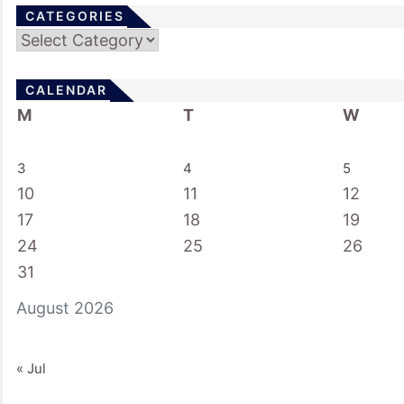
CATEGORIES
Categories
CALENDAR
M
T
W
3
4
5
10
11
12
17
18
19
24
25
26
31
August 2026
« Jul