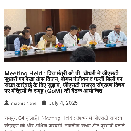
Meeting Held : वित्त मंत्री ओ.पी. चौधरी ने जीएसटी
सुधारों पर रखा ठोस विजन, बोगस पंजीयन व फर्जी बिलों पर
सख्त कार्रवाई के दिए सुझाव, जीएसटी राजस्व संग्रहण विषय
पर मंत्रियों के समूह (GoM) की बैठक आयोजित
July 4, 2025
Shubhra Nandi
रायपुर, 04 जुलाई।
Meeting Held : देशभर में जीएसटी राजस्व
संग्रहण को और अधिक पारदर्शी, तकनीक-सक्षम और प्रभावी बनाने