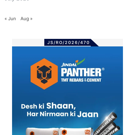
« Jun
Aug »
JS/RO/2026/470