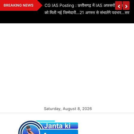
Skip
ियों के तबादले…3 SI,
CG IAS Posting : छत्तीसगढ़ में IAS अफसरों का बड़ा फे
BREAKING NEWS
to
को मिली नई जिम्मेदारी…21 अगस्त से संभालेंगे पदभार…सरका
content
Saturday, August 8, 2026