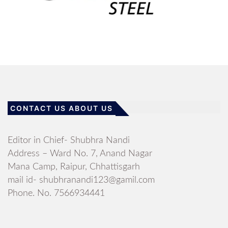
CONTACT US ABOUT US
Editor in Chief- Shubhra Nandi
Address – Ward No. 7, Anand Nagar
Mana Camp, Raipur, Chhattisgarh
mail id- shubhranandi123@gamil.com
Phone. No. 7566934441