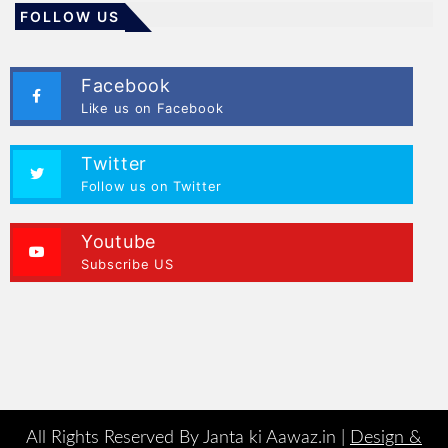
FOLLOW US
Facebook
Like us on Facebook
Twitter
Follow us on Twitter
Youtube
Subscribe US
All Rights Reserved By Janta ki Aawaz.in |
Design &