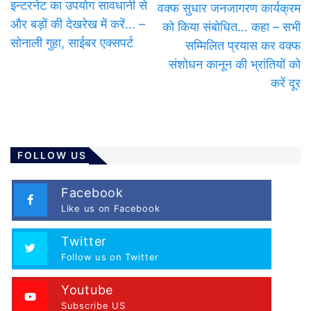
इन्टरनेट का उपयोग सावधानी से
वक्फ सुधार जनजागरण कार्यक्रम
और बड़ों की देखरेख में करें… –
को किया संबोधित… कहा – सभी
सोनाली गुहा, साईबर एक्सपर्ट
सम्मिलित प्रयास कर वक्फ
संशोधन कानून की भ्रांतियों को
करें दूर
FOLLOW US
Facebook
Like us on Facebook
Twitter
Follow us on Twitter
Youtube
Subscribe US