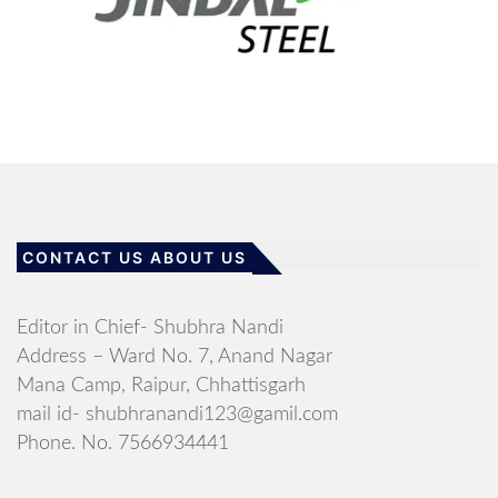
CONTACT US ABOUT US
Editor in Chief- Shubhra Nandi
Address – Ward No. 7, Anand Nagar
Mana Camp, Raipur, Chhattisgarh
mail id- shubhranandi123@gamil.com
Phone. No. 7566934441