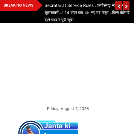
Skip
 होगा लागू…लेकिन
Secretariat Service Rules : छत्तीसगढ़ सचिवालय कर्मचार
BREAKING NEWS
to
मा का ऐलान
खुशखबरी…! 14 साल बाद 45 नए पद मंजूर…किस कैटेगरी में 
content
देखें पदवार पूरी सूची
Friday, August 7, 2026