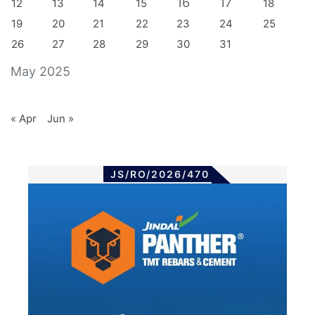
16
17
12
13
14
15
18
19
20
21
22
23
24
25
26
27
28
29
30
31
May 2025
« Apr
Jun »
JS/RO/2026/470