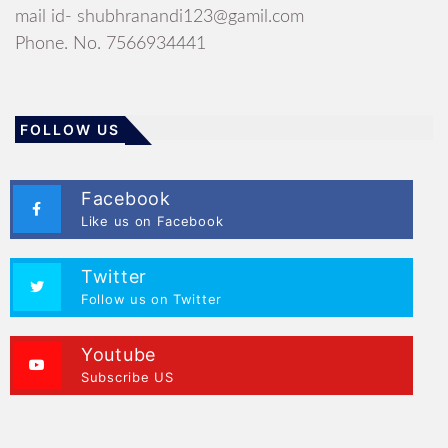
mail id- shubhranandi123@gamil.com
Phone. No. 7566934441
FOLLOW US
Facebook
Like us on Facebook
Twitter
Follow us on Twitter
Youtube
Subscribe US