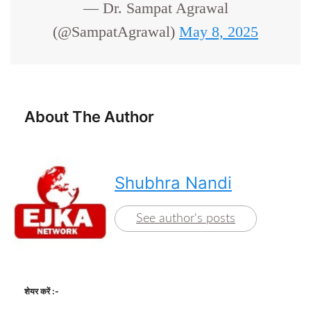
— Dr. Sampat Agrawal
(@SampatAgrawal)
May 8, 2025
About The Author
Shubhra Nandi
See author's posts
शेयर करें :-