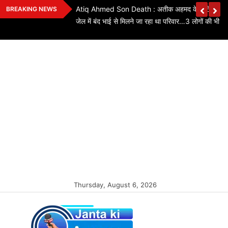
Skip
ियों के लिए बड़ी
Atiq Ahmed Son Death : अतीक अहमद के छोटे बेटे की स
BREAKING NEWS
to
कितने पद बढ़े…यहां
जेल में बंद भाई से मिलने जा रहा था परिवार…3 लोगों की भी मौ
content
Thursday, August 6, 2026