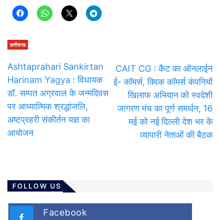
छत्तीसगढ
Ashtaprahari Sankirtan
CAIT CG : कैट का ऑनलाईन
Harinam Yagya : विधायक
ई- कॉमर्स, क्विक कॉमर्स कंपनियों
डॉ. सम्पत अग्रवाल के जन्मदिवस
खिलाफ अभियान को स्वदेशी
पर आध्यात्मिक श्रद्धांजलि,
जागरण मंच का पूर्ण समर्थन, 16
अष्टप्रहरी संकीर्तन यज्ञ का
मई को नई दिल्ली देश भर के
आयोजन
व्यापारी नेताओं की बैठक
FOLLOW US
Facebook