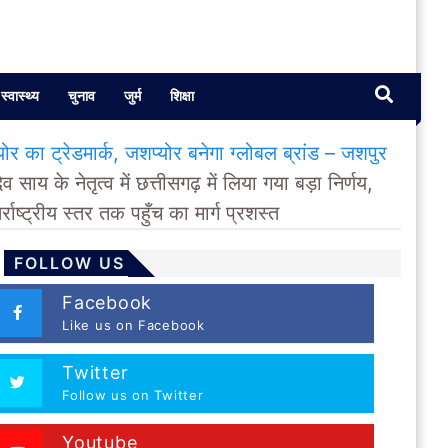
स्वास्थ्य
चुनाव
जुर्म
शिक्षा
्योर का ट्रेडमार्क, जशप्योर बनेगा ग्लोबल ब्रांड – जशपुर
 साय के नेतृत्व में छत्तीसगढ़ में लिया गया बड़ा निर्णय,
ाष्ट्रीय स्तर तक पहुँच का मार्ग प्रशस्त
FOLLOW US
Facebook
Like us on Facebook
Twitter
Follow us on Twitter
Youtube