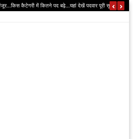
ा परिवार…3 लोगों की भी मौत