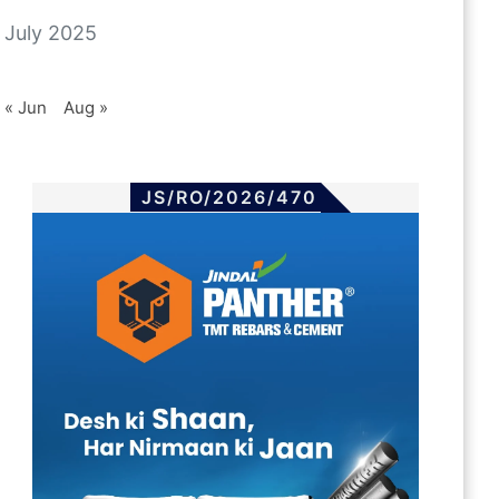
July 2025
« Jun
Aug »
JS/RO/2026/470