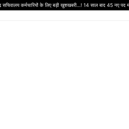
टे बेटे की सड़क हादसे में मौत…! जेल में बंद भाई से मिलने जा रहा थ