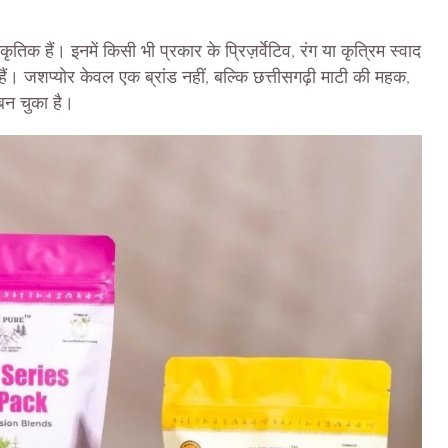
कृतिक हैं। इनमें किसी भी प्रकार के प्रिज़र्वेटिव, रंग या कृत्रिम स्वाद
हैं। जशप्योर केवल एक ब्रांड नहीं, बल्कि छत्तीसगढ़ी माटी की महक,
बन चुका है।