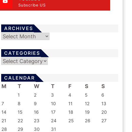
Subscribe US
ARCHIVES
Archives
CATEGORIES
Categories
CALENDAR
M
T
W
T
F
S
S
1
2
3
4
5
6
7
8
9
10
11
12
13
14
15
16
17
18
19
20
21
22
23
24
25
26
27
28
29
30
31