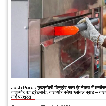
Jash Pure : मुख्यमंत्री विष्णुदेव साय के नेतृत्व में छत्तीस
जशप्योर का ट्रेडमार्क, जशप्योर बनेगा ग्लोबल ब्रांड – जश
मार्ग प्रशस्त