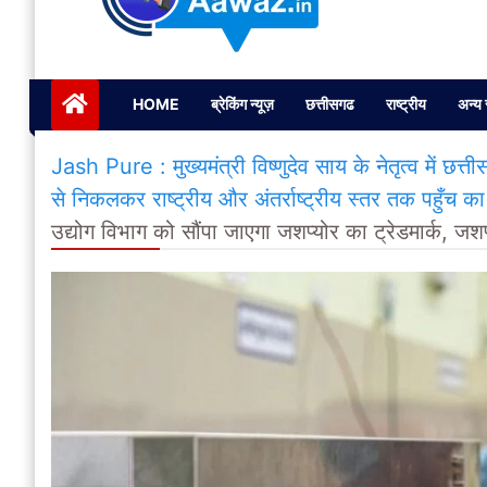
Janta ki Aawaz
Just another My Blog site
HOME
ब्रेकिंग न्यूज़
छत्तीसगढ
राष्ट्रीय
अन्य 
Jash Pure : मुख्यमंत्री विष्णुदेव साय के नेतृत्व में छत्
से निकलकर राष्ट्रीय और अंतर्राष्ट्रीय स्तर तक पहुँच का 
उद्योग विभाग को सौंपा जाएगा जशप्योर का ट्रेडमार्क, जशप्