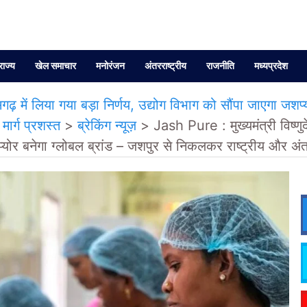
राज्य
खेल समाचार
मनोरंजन
अंतरराष्ट्रीय
राजनीति
मध्यप्रदेश
तीसगढ़ में लिया गया बड़ा निर्णय, उद्योग विभाग को सौंपा जाएगा जशप
मार्ग प्रशस्त
>
ब्रेकिंग न्यूज़
>
Jash Pure : मुख्यमंत्री विष्णुदेव
योर बनेगा ग्लोबल ब्रांड – जशपुर से निकलकर राष्ट्रीय और अंतर्र