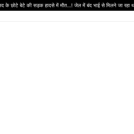
टे बेटे की सड़क हादसे में मौत…! जेल में बंद भाई से मिलने जा रहा थ