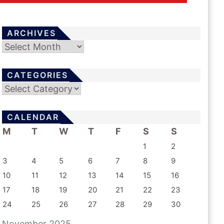
ARCHIVES
Archives
CATEGORIES
Categories
CALENDAR
M
T
W
T
F
S
S
1
2
3
4
5
6
7
8
9
10
11
12
13
14
15
16
17
18
19
20
21
22
23
24
25
26
27
28
29
30
November 2025