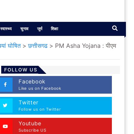
स्वास्थ्य
चुनाव
जुर्म
शिक्षा
यां घोषित
>
छत्तीसगढ
>
PM Asha Yojana : पीएम
FOLLOW US
Facebook
Like us on Facebook
Twitter
Follow us on Twitter
Youtube
Subscribe US