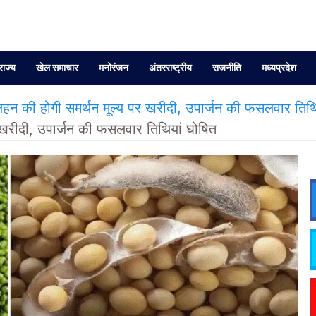
राज्य
खेल समाचार
मनोरंजन
अंतरराष्ट्रीय
राजनीति
मध्यप्रदेश
ी होगी समर्थन मूल्य पर खरीदी, उपार्जन की फसलवार तिथि
खरीदी, उपार्जन की फसलवार तिथियां घोषित