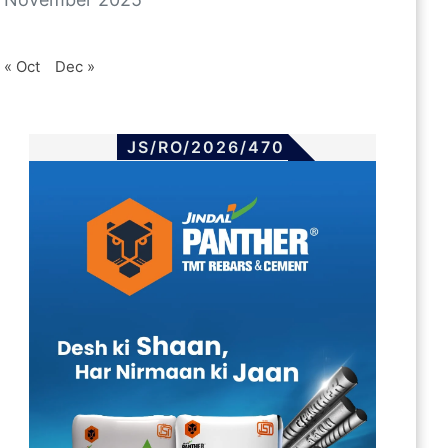
« Oct
Dec »
JS/RO/2026/470