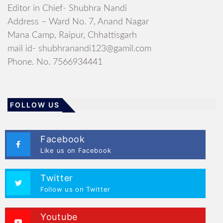
Editor in Chief- Shubhra Nandi
Address – Ward No. 7, Anand Nagar
Mana Camp, Raipur, Chhattisgarh
mail id- shubhranandi123@gamil.com
Phone. No. 7566934441
FOLLOW US
Facebook
Like us on Facebook
Twitter
Follow us on Twitter
Youtube