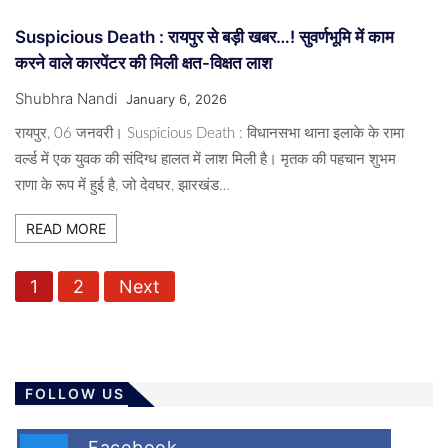
Suspicious Death : रायपुर से बड़ी खबर…! सुवर्णभूमि में काम
करने वाले कारपेंटर की मिली क्षत-विक्षत लाश
Shubhra Nandi
January 6, 2026
रायपुर, 06 जनवरी। Suspicious Death : विधानसभा थाना इलाके के रामा
वर्ल्ड में एक युवक की संदिग्ध हालत में लाश मिली है। मृतक की पहचान शुभम
राणा के रूप में हुई है, जो देवघर, झारखंड…
READ MORE
P
1
2
Next
o
s
t
s
FOLLOW US
p
Facebook