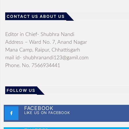
CONTACT US ABOUT US
Editor in Chief- Shubhra Nandi
Address – Ward No. 7, Anand Nagar
Mana Camp, Raipur, Chhattisgarh
mail id- shubhranandi123@gamil.com
Phone. No. 7566934441
FOLLOW US
FACEBOOK
LIKE US ON FACEBOOK