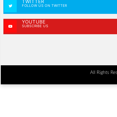
TWITTER
FOLLOW US ON TWITTER
YOUTUBE
SUBSCRIBE US
All Rights Re