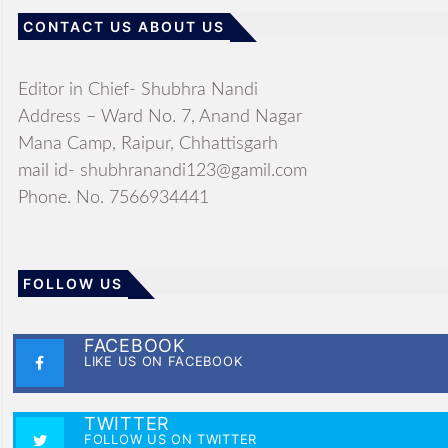
CONTACT US ABOUT US
Editor in Chief- Shubhra Nandi
Address – Ward No. 7, Anand Nagar
Mana Camp, Raipur, Chhattisgarh
mail id- shubhranandi123@gamil.com
Phone. No. 7566934441
FOLLOW US
FACEBOOK
LIKE US ON FACEBOOK
TWITTER
FOLLOW US ON TWITTER