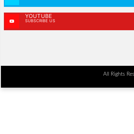
YOUTUBE
SUBSCRIBE US
All Rights Re