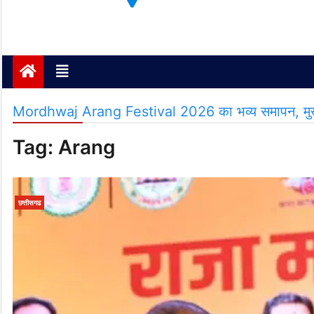
Janta ki Aawaz
Just another My Blog site
Mordhwaj Arang Festival 2026 का भव्य समापन, मुख्यमंत
Tag:
Arang
छत्तीसगढ