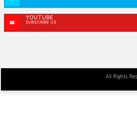
YOUTUBE
SUBSCRIBE US
All Rights Re