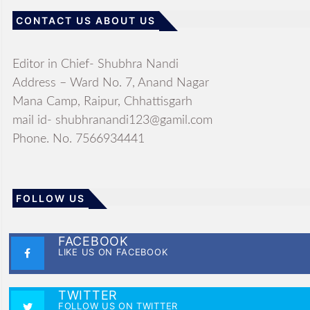
CONTACT US ABOUT US
Editor in Chief- Shubhra Nandi
Address – Ward No. 7, Anand Nagar
Mana Camp, Raipur, Chhattisgarh
mail id- shubhranandi123@gamil.com
Phone. No. 7566934441
FOLLOW US
FACEBOOK
LIKE US ON FACEBOOK
TWITTER
FOLLOW US ON TWITTER