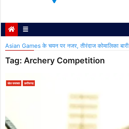
Janta ki Aawaz
Just another My Blog site
Asian Games के चयन पर नजर, तीरंदाज कोमालिका बारी खेलो
Tag:
Archery Competition
खेल समाचार
छत्तीसगढ