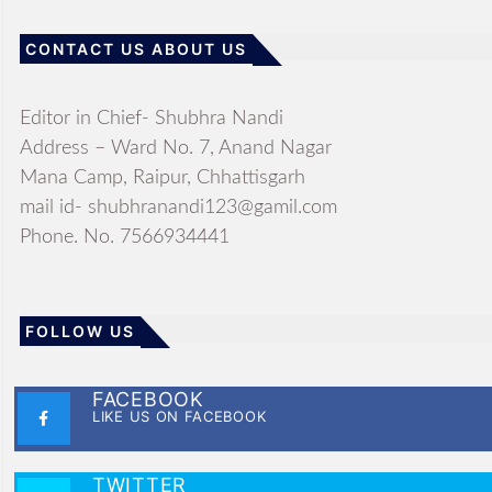
CONTACT US ABOUT US
Editor in Chief- Shubhra Nandi
Address – Ward No. 7, Anand Nagar
Mana Camp, Raipur, Chhattisgarh
mail id- shubhranandi123@gamil.com
Phone. No. 7566934441
FOLLOW US
FACEBOOK
LIKE US ON FACEBOOK
TWITTER