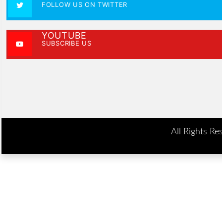
FOLLOW US ON TWITTER
YOUTUBE
SUBSCRIBE US
All Rights Re