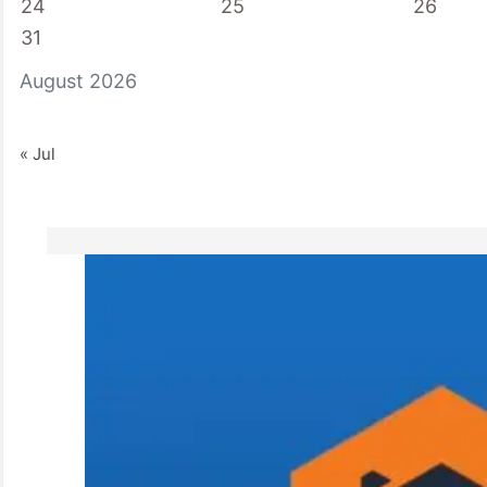
24
25
26
31
August 2026
« Jul