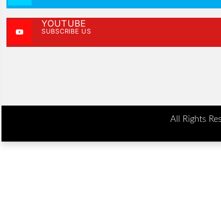
YOUTUBE
SUBSCRIBE US
All Rights Re