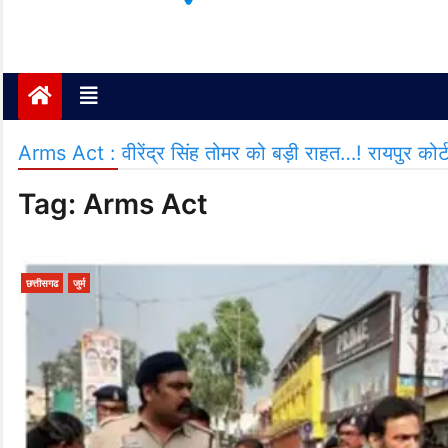
Janta ki Aawaz
Just another My Blog site
Arms Act : वीरेंद्र सिंह तोमर को बड़ी राहत…! रायपुर को
Tag:
Arms Act
छत्तीसगढ
जुर्म