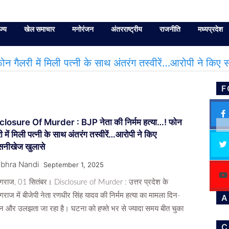
ज्य
खेल समाचार
मनोरंजन
अंतरराष्ट्रीय
राजनीति
मध्यप्रदेश
 गैलरी में मिली पत्नी के साथ अंतरंग तस्वीरें…आरोपी ने किए
F
closure Of Murder : BJP नेता की निर्मम हत्या…! फोन
ी में मिली पत्नी के साथ अंतरंग तस्वीरें…आरोपी ने किए
नीखेज खुलासे
bhra Nandi
September 1, 2025
ागराज, 01 सितंबर। Disclosure of Murder : उत्तर प्रदेश के
ागराज में बीजेपी नेता रणधीर सिंह यादव की निर्मम हत्या का मामला दिन-
Ar
A
न और उलझता जा रहा है। घटना को हफ्ते भर से ज्यादा समय बीत चुका
C