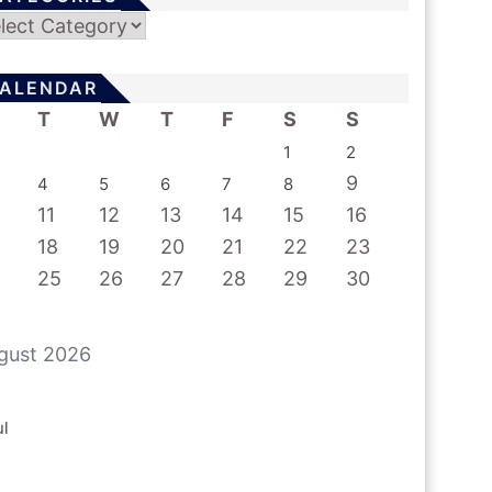
tegories
ALENDAR
T
W
T
F
S
S
1
2
9
4
5
6
7
8
11
12
13
14
15
16
18
19
20
21
22
23
25
26
27
28
29
30
gust 2026
ul