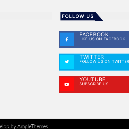
FOLLOW US
FACEBOOK
LIKE US ON FACEBOOK
TWITTER
FOLLOW US ON TWITTE
YOUTUBE
SUBSCRIBE US
elop by AmpleThemes