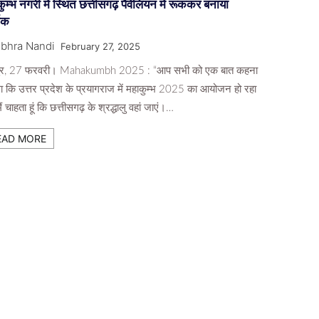
ुम्भ नगरी में स्थित छत्तीसगढ़ पैवेलियन में रूककर बनाया
्थक
bhra Nandi
February 27, 2025
पुर, 27 फरवरी। Mahakumbh 2025 : “आप सभी को एक बात कहना
ंगा कि उत्तर प्रदेश के प्रयागराज में महाकुम्भ 2025 का आयोजन हो रहा
ैं चाहता हूं कि छत्तीसगढ़ के श्रद्धालु वहां जाएं।…
EAD MORE