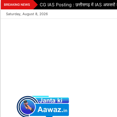
Skip
CG IAS Posting : छत्तीसगढ़ में IAS अफसरों क
BREAKING NEWS
to
Saturday, August 8, 2026
content