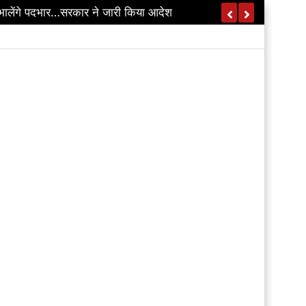
भालेंगे पदभार…सरकार ने जारी किया आदेश