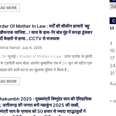
Ca
EAD MORE
C
der Of Mother In Law : मर्दों की शौकीन हत्यारी ‘बहू’
M
खौफनाक साजिश…! सास के हाथ-पैर बांध मुंह में कपड़ा ठूंसकर
दी बेरहमी से हत्या…CCTV से राजफाश
3
bhra Nandi
July 6, 2025
10
ी, 04 जुलाई। Murder of Mother in Law : उत्तर प्रदेश के झांसी
17
 के टहरौली थाना क्षेत्र अंतर्गत कुम्हारिया गांव में 24 जून को घटित एक
24
दहला देने वाली घटना का खुलासा पुलिस ने किया है।…
31
EAD MORE
Au
akumbh 2025 : मुख्यमंत्री विष्णुदेव साय की ऐतिहासिक
« J
, छत्तीसगढ़ की जनता बनी महाकुंभ 2025 की साक्षी,
यमंत्री साय के प्रयास को 50 हजार से ज्यादा श्रद्धालुओं ने