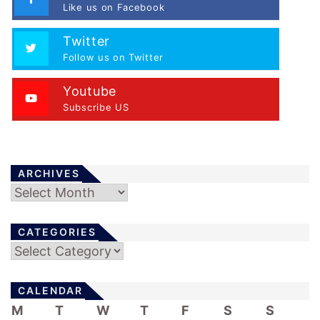
Like us on Facebook
Twitter
Follow us on Twitter
Youtube
Subscribe US
ARCHIVES
Archives
CATEGORIES
Categories
CALENDAR
M
T
W
T
F
S
S