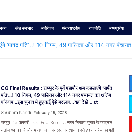
राज्य
खेल समाचार
मनोरंजन
अंतरराष्ट्रीय
राजनीति
मध्यप्रदेश
एंगे ‘पार्षद पति’…! 10 निगम, 49 पालिका और 114 नगर पंचायत
CG Final Results : रायपुर के पूर्व महापौर अब कहलाएंगे ‘पार्षद
पति’…! 10 निगम, 49 पालिका और 114 नगर पंचायत का अंतिम
परिणाम…इस चुनाव में हुए कई ऐसे बदलाव…यहां देखें List
Shubhra Nandi
February 15, 2025
रायपुर, 15 फ़रवरी। CG Final Results : नगर निकाय चुनाव के फाइनल
नतीजे आ चुके हैं और भाजपा ने जबरदस्त प्रदर्शन करते हुए कांग्रेस का पूरी