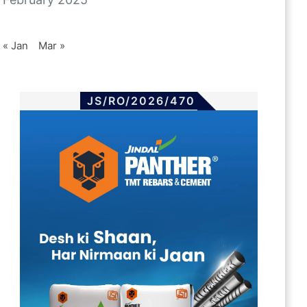
« Jan
Mar »
JS/RO/2026/470