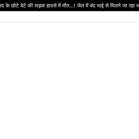
टे बेटे की सड़क हादसे में मौत…! जेल में बंद भाई से मिलने जा रहा थ