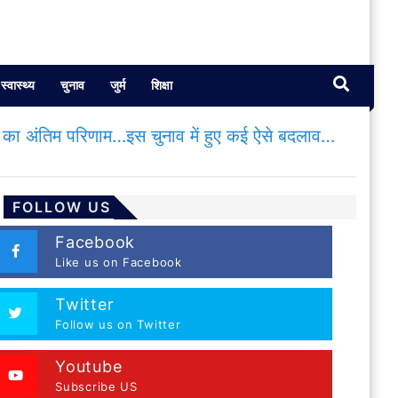
स्वास्थ्य
चुनाव
जुर्म
शिक्षा
 का अंतिम परिणाम…इस चुनाव में हुए कई ऐसे बदलाव…
FOLLOW US
Facebook
Like us on Facebook
Twitter
Follow us on Twitter
Youtube
Subscribe US