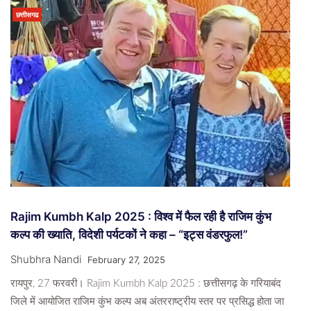
छत्तीसगढ
Rajim Kumbh Kalp 2025 : विश्व में फैल रही है राजिम कुंभ
कल्प की ख्याति, विदेशी पर्यटकों ने कहा – “इट्स वंडरफुल!”
Shubhra Nandi
February 27, 2025
रायपुर, 27 फरवरी। Rajim Kumbh Kalp 2025 : छत्तीसगढ़ के गरियाबंद
जिले में आयोजित राजिम कुंभ कल्प अब अंतरराष्ट्रीय स्तर पर प्रसिद्ध होता जा