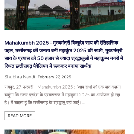
Mahakumbh 2025 : मुख्यमंत्री विष्णुदेव साय की ऐतिहासिक
पहल, छत्तीसगढ़ की जनता बनी महाकुंभ 2025 की साक्षी, मुख्यमंत्री
साय के प्रयास को 50 हजार से ज्यादा श्रद्धालुओं ने महाकुम्भ नगरी में
स्थित छत्तीसगढ़ पैवेलियन में रूककर बनाया सार्थक
Shubhra Nandi
February 27, 2025
रायपुर, 27 फरवरी। Mahakumbh 2025 : “आप सभी को एक बात कहना
चाहूंगा कि उत्तर प्रदेश के प्रयागराज में महाकुम्भ 2025 का आयोजन हो रहा
है। मैं चाहता हूं कि छत्तीसगढ़ के श्रद्धालु वहां जाएं।…
READ MORE