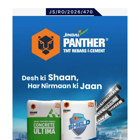
JS/RO/2026/470