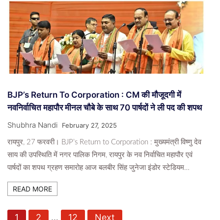
BJP’s Return To Corporation : CM की मौजूदगी में
नवनिर्वाचित महापौर मीनल चौबे के साथ 70 पार्षदों ने ली पद की शपथ
Shubhra Nandi
February 27, 2025
रायपुर, 27 फरवरी। BJP’s Return to Corporation : मुख्यमंत्री विष्णु देव
साय की उपस्थिति में नगर पालिक निगम, रायपुर के नव निर्वाचित महापौर एवं
पार्षदों का शपथ ग्रहण समारोह आज बलबीर सिंह जुनेजा इंडोर स्टेडियम…
READ MORE
P
1
2
…
12
Next