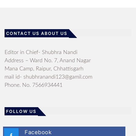
CONTACT US ABOUT US
Editor in Chief- Shubhra Nandi
Address – Ward No. 7, Anand Nagar
Mana Camp, Raipur, Chhattisgarh
mail id- shubhranandi123@gamil.com
Phone. No. 7566934441
FOLLOW US
Facebook