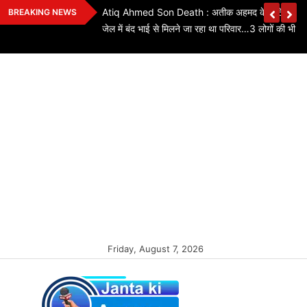
Skip
ियों के लिए बड़ी
Atiq Ahmed Son Death : अतीक अहमद के छोटे बेटे की स
BREAKING NEWS
to
कितने पद बढ़े…यहां
जेल में बंद भाई से मिलने जा रहा था परिवार…3 लोगों की भी मौ
content
Friday, August 7, 2026