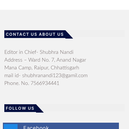
CONTACT US ABOUT US
Editor in Chief- Shubhra Nandi
Address – Ward No. 7, Anand Nagar
Mana Camp, Raipur, Chhattisgarh
mail id- shubhranandi123@gamil.com
Phone. No. 7566934441
FOLLOW US
Facebook