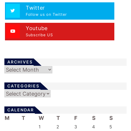
Twitter
Follow us on Twitter
Youtube
Subscribe US
ARCHIVES
Archives
CATEGORIES
Categories
CALENDAR
M
T
W
T
F
S
S
1
2
3
4
5