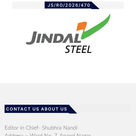
JS/RO/2026/470
CONTACT US ABOUT US
Editor in Chief- Shubhra Nandi