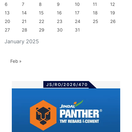
6
7
8
9
10
11
12
13
14
15
16
17
18
19
20
21
22
23
24
25
26
27
28
29
30
31
January 2025
Feb »
JS/RO/2026/470