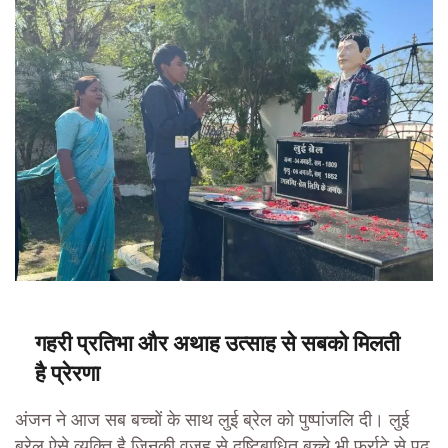
गहरी प्रतिभा और अथाह उत्साह से सबको मिलती
है प्रेरणा
अंजन ने आज सब बच्चों के साथ लुई ब्रेल को पुष्पांजलि दी। लुई
ब्रेल ऐसे व्यक्ति है जिनकी वजह से दृष्टिबाधित बच्चे भी फर्राटे से पढ़