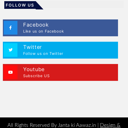
FOLLOW US
Facebook
Like us on Facebook
Twitter
Follow us on Twitter
Youtube
Subscribe US
All Rights Reserved By Janta ki Aawaz.in |
Design &