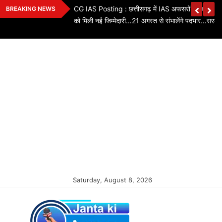
Skip
ियों के तबादले…3 SI,
CG IAS Posting : छत्तीसगढ़ में IAS अफसरों का बड़ा फे
BREAKING NEWS
to
को मिली नई जिम्मेदारी…21 अगस्त से संभालेंगे पदभार…सरका
content
Saturday, August 8, 2026