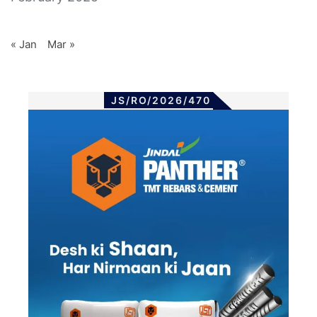
« Jan
Mar »
JS/RO/2026/470