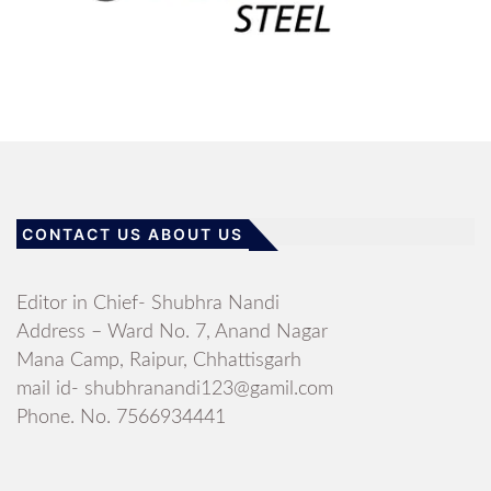
CONTACT US ABOUT US
Editor in Chief- Shubhra Nandi
Address – Ward No. 7, Anand Nagar
Mana Camp, Raipur, Chhattisgarh
mail id- shubhranandi123@gamil.com
Phone. No. 7566934441