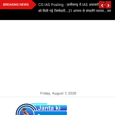
Skip
ियों के तबादले…3 SI,
CG IAS Posting : छत्तीसगढ़ में IAS अफसरों का बड़ा फे
BREAKING NEWS
to
को मिली नई जिम्मेदारी…21 अगस्त से संभालेंगे पदभार…सरका
content
Friday, August 7, 2026