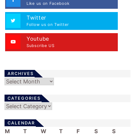
Like us on Facebook
Twitter
Follow us on Twitter
Youtube
Subscribe US
ARCHIVES
Archives
CATEGORIES
Categories
CALENDAR
M
T
W
T
F
S
S