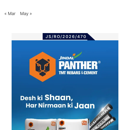
« Mar
May »
JS/RO/2026/470