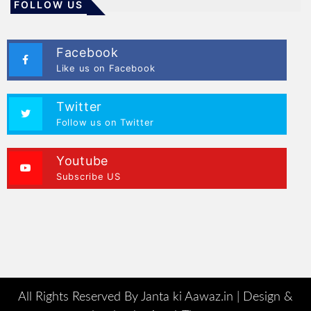
FOLLOW US
Facebook
Like us on Facebook
Twitter
Follow us on Twitter
Youtube
Subscribe US
All Rights Reserved By Janta ki Aawaz.in |
Design &