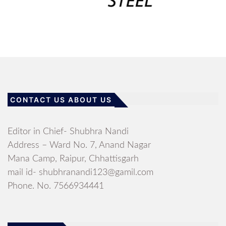
CONTACT US ABOUT US
Editor in Chief- Shubhra Nandi
Address – Ward No. 7, Anand Nagar
Mana Camp, Raipur, Chhattisgarh
mail id- shubhranandi123@gamil.com
Phone. No. 7566934441