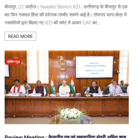
बीजापुर, 21 अप्रैल। Naxalite Blasted IED : छत्तीसगढ़ के बीजापुर से एक
बार फिर नक्सल हिंसा की दर्दनाक तस्वीर सामने आई है। तोयनार थाना क्षेत्र में
नक्सलियों द्वारा बिछाए गए IED की चपेट में आकर CAF का…
READ MORE
ब्रेकिंग न्यूज़
Review Meeting : केन्द्रीय गृह एवं सहकारिता मंत्री अमित शाह