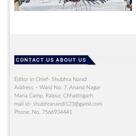
CONTACT US ABOUT US
Editor in Chief- Shubhra Nandi
Address – Ward No. 7, Anand Nagar
Mana Camp, Raipur, Chhattisgarh
mail id- shubhranandi123@gamil.com
Phone. No. 7566934441