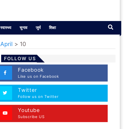
स्वास्थ्य
चुनाव
जुर्म
शिक्षा
>
April
>
10
FOLLOW US
Facebook
Like us on Facebook
Twitter
Follow us on Twitter
Youtube
Subscribe US