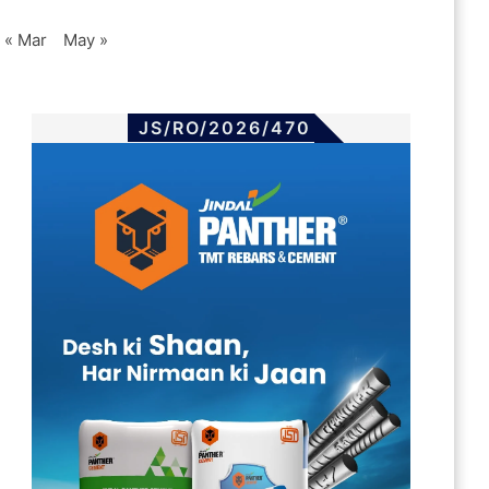
« Mar
May »
JS/RO/2026/470