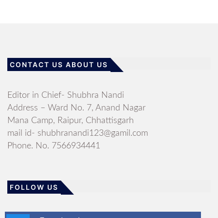
CONTACT US ABOUT US
Editor in Chief- Shubhra Nandi
Address – Ward No. 7, Anand Nagar
Mana Camp, Raipur, Chhattisgarh
mail id- shubhranandi123@gamil.com
Phone. No. 7566934441
FOLLOW US