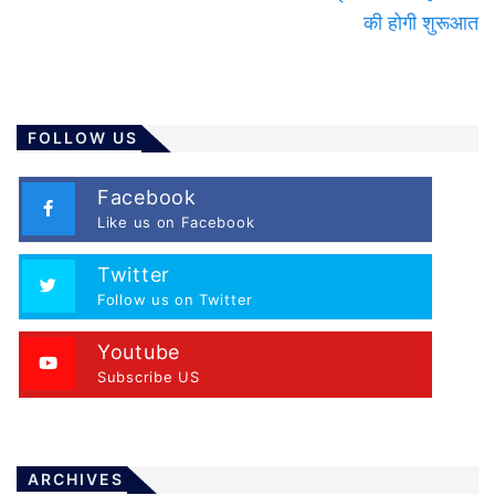
की होगी शुरूआत
FOLLOW US
Facebook
Like us on Facebook
Twitter
Follow us on Twitter
Youtube
Subscribe US
ARCHIVES