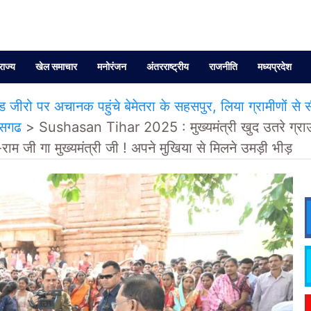
राज्य
खेल समाचार
मनोरंजन
अंतरराष्ट्रीय
राजनीति
मध्यप्रदेश
ीरो पर अचानक पहुंचे बेमेतरा के सहसपुर, लिया ग्रामीणों से सी
ीसगढ
>
Sushasan Tihar 2025 : मुख्यमंत्री खुद उतरे ग्राउं
म-राम जी गा मुख्यमंत्री जी ! अपने मुखिया से मिलने उमड़ी भीड़