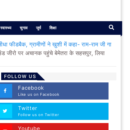
स्वास्थ्य
चुनाव
जुर्म
शिक्षा
धा फीडबैक, ग्रामीणों ने खुशी में कहा- राम-राम जी गा
ड जीरो पर अचानक पहुंचे बेमेतरा के सहसपुर, लिया
FOLLOW US
Facebook
Like us on Facebook
Twitter
Follow us on Twitter
Youtube