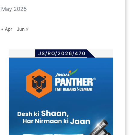
May 2025
« Apr
Jun »
JS/RO/2026/470