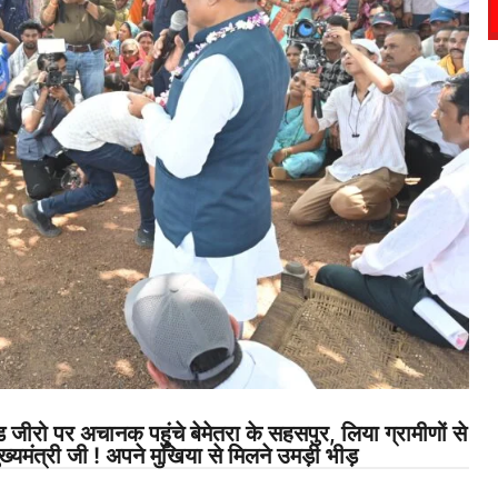
ीरो पर अचानक पहुंचे बेमेतरा के सहसपुर, लिया ग्रामीणों से
ुख्यमंत्री जी ! अपने मुखिया से मिलने उमड़ी भीड़