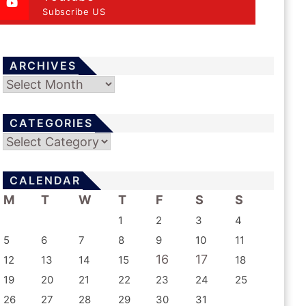
Subscribe US
ARCHIVES
Archives
CATEGORIES
Categories
CALENDAR
M
T
W
T
F
S
S
1
2
3
4
5
6
7
8
9
10
11
16
17
12
13
14
15
18
19
20
21
22
23
24
25
26
27
28
29
30
31