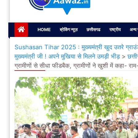
Janta ki Aawaz
Just another My Blog site
HOME
ब्रेकिंग न्यूज़
छत्तीसगढ
राष्ट्रीय
अन्य 
Sushasan Tihar 2025 : मुख्यमंत्री खुद उतरे ग्राउंड ज
मुख्यमंत्री जी ! अपने मुखिया से मिलने उमड़ी भीड़
>
छत्त
ग्रामीणों से सीधा फीडबैक, ग्रामीणों ने खुशी में कहा- रा