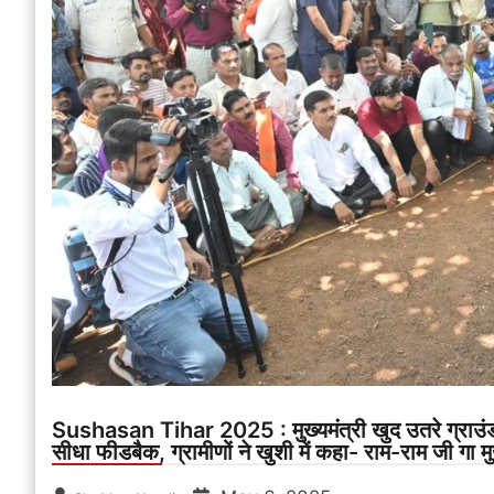
Sushasan Tihar 2025 : मुख्यमंत्री खुद उतरे ग्राउंड ज
सीधा फीडबैक, ग्रामीणों ने खुशी में कहा- राम-राम जी गा म