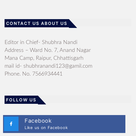
CONTACT US ABOUT US
Editor in Chief- Shubhra Nandi
Address – Ward No. 7, Anand Nagar
Mana Camp, Raipur, Chhattisgarh
mail id- shubhranandi123@gamil.com
Phone. No. 7566934441
FOLLOW US
Facebook
Like us on Facebook