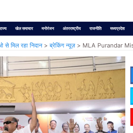
राज्य
खेल समाचार
मनोरंजन
अंतरराष्ट्रीय
राजनीति
मध्यप्रदेश
 से मिल रहा निदान
>
ब्रेकिंग न्यूज़
>
MLA Purandar Mishra