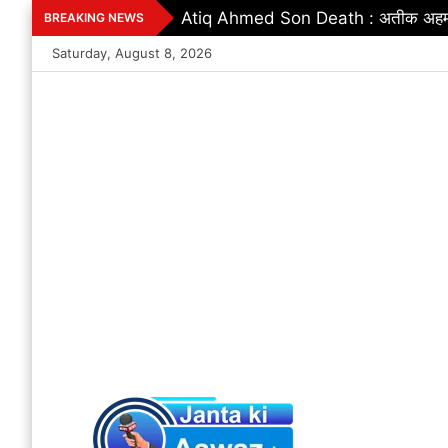
Skip
Excise Department : शराब दुकानों में ग
BREAKING NEWS
to
Saturday, August 8, 2026
content