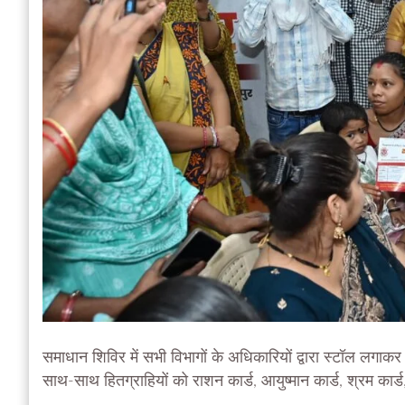
समाधान शिविर में सभी विभागों के अधिकारियों द्वारा स्टॉल लगाक
साथ-साथ हितग्राहियों को राशन कार्ड, आयुष्मान कार्ड, श्रम का