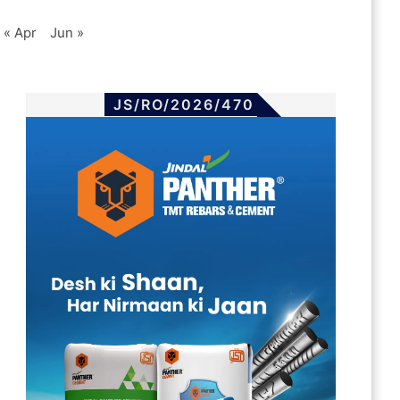
« Apr
Jun »
JS/RO/2026/470