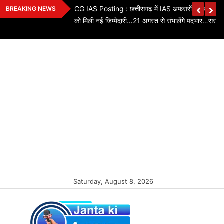
Skip
ियों के तबादले…3 SI,
CG IAS Posting : छत्तीसगढ़ में IAS अफसरों का बड़ा फे
BREAKING NEWS
to
को मिली नई जिम्मेदारी…21 अगस्त से संभालेंगे पदभार…सरका
content
Saturday, August 8, 2026