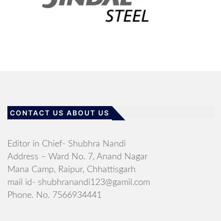
CONTACT US ABOUT US
Editor in Chief- Shubhra Nandi
Address – Ward No. 7, Anand Nagar
Mana Camp, Raipur, Chhattisgarh
mail id- shubhranandi123@gamil.com
Phone. No. 7566934441