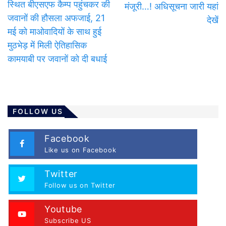
स्थित बीएसएफ कैम्प पहुंचकर की
मंजूरी…! अधिसूचना जारी यहां
जवानों की हौसला अफजाई, 21
देखें
मई को माओवादियों के साथ हुई
मुठभेड़ में मिली ऐतिहासिक
कामयाबी पर जवानों को दी बधाई
FOLLOW US
Facebook
Like us on Facebook
Twitter
Follow us on Twitter
Youtube
Subscribe US