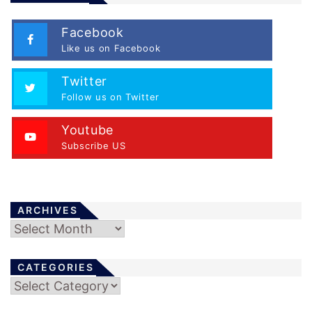
Facebook
Like us on Facebook
Twitter
Follow us on Twitter
Youtube
Subscribe US
ARCHIVES
Archives
CATEGORIES
Categories