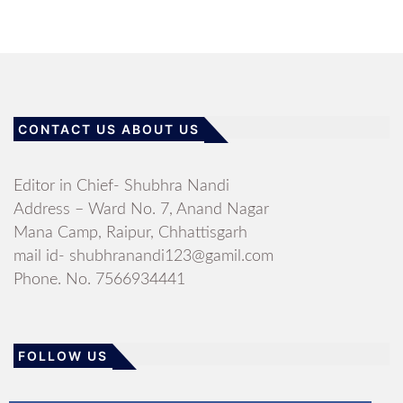
CONTACT US ABOUT US
Editor in Chief- Shubhra Nandi
Address – Ward No. 7, Anand Nagar
Mana Camp, Raipur, Chhattisgarh
mail id- shubhranandi123@gamil.com
Phone. No. 7566934441
FOLLOW US