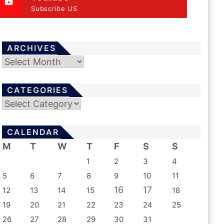
Subscribe US
ARCHIVES
Archives
CATEGORIES
Categories
CALENDAR
M
T
W
T
F
S
S
1
2
3
4
5
6
7
8
9
10
11
16
17
12
13
14
15
18
19
20
21
22
23
24
25
26
27
28
29
30
31