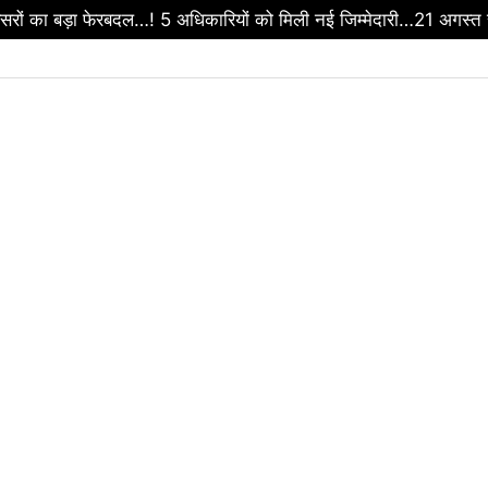
रों का बड़ा फेरबदल…! 5 अधिकारियों को मिली नई जिम्मेदारी…21 अगस्त स