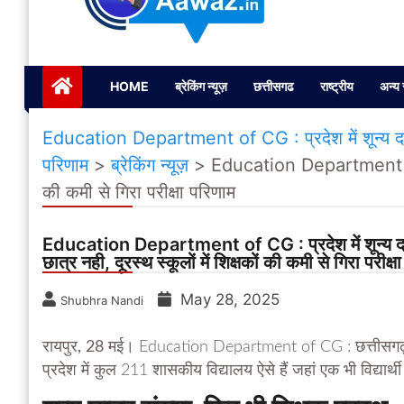
Janta ki Aawaz
Just another My Blog site
HOME
ब्रेकिंग न्यूज़
छत्तीसगढ
राष्ट्रीय
अन्य 
Education Department of CG : प्रदेश में शून्य दर्ज संख
परिणाम
>
ब्रेकिंग न्यूज़
>
Education Department of CG :
की कमी से गिरा परीक्षा परिणाम
Education Department of CG : प्रदेश में शून्य दर्ज स
छात्र नही, दूरस्थ स्कूलों में शिक्षकों की कमी से गिरा परीक्ष
May 28, 2025
Shubhra Nandi
रायपुर, 28 मई।
Education Department of CG : छत्तीसगढ़ के शि
प्रदेश में कुल 211 शासकीय विद्यालय ऐसे हैं जहां एक भी विद्यार्थी 