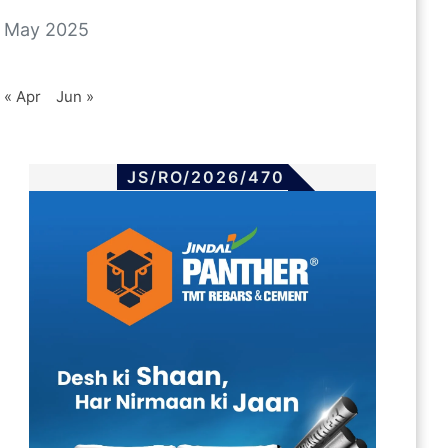
May 2025
« Apr
Jun »
JS/RO/2026/470