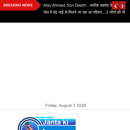
Skip
ियों के लिए बड़ी
Atiq Ahmed Son Death : अतीक अहमद के छोटे बेटे की स
BREAKING NEWS
to
कितने पद बढ़े…यहां
जेल में बंद भाई से मिलने जा रहा था परिवार…3 लोगों की भी मौ
content
Friday, August 7, 2026