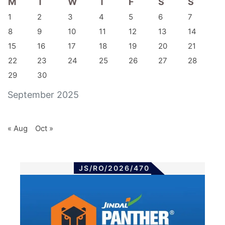
M
T
W
T
F
S
S
1
2
3
4
5
6
7
8
9
10
11
12
13
14
15
16
17
18
19
20
21
22
23
24
25
26
27
28
29
30
September 2025
« Aug
Oct »
JS/RO/2026/470