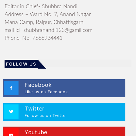
Editor in Chief- Shubhra Nandi
Address – Ward No. 7, Anand Nagar
Mana Camp, Raipur, Chhattisgarh
mail id- shubhranandi123@gamil.com
Phone. No. 7566934441
FOLLOW US
Facebook
Like us on Facebook
Twitter
Follow us on Twitter
Youtube