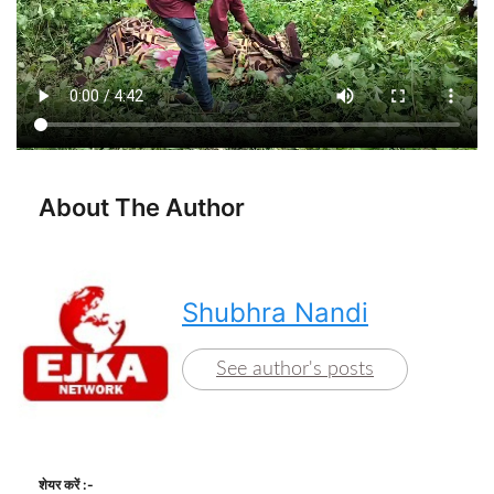
About The Author
Shubhra Nandi
See author's posts
शेयर करें :-