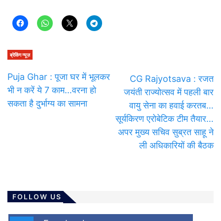
ब्रेकिंग न्यूज़
Puja Ghar : पूजा घर में भूलकर
CG Rajyotsava : रजत
भी न करें ये 7 काम…वरना हो
जयंती राज्योत्सव में पहली बार
सकता है दुर्भाग्य का सामना
वायु सेना का हवाई करतब…
सूर्यकिरण एरोबेटिक टीम तैयार…
अपर मुख्य सचिव सुब्रत साहू ने
ली अधिकारियों की बैठक
FOLLOW US