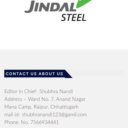
CONTACT US ABOUT US
Editor in Chief- Shubhra Nandi
Address – Ward No. 7, Anand Nagar
Mana Camp, Raipur, Chhattisgarh
mail id- shubhranandi123@gamil.com
Phone. No. 7566934441