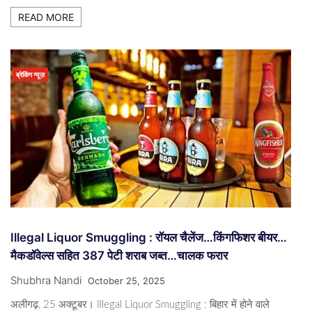
READ MORE
ब्रेकिंग न्यूज़
Illegal Liquor Smuggling : रॉयल चैलेंज…किंगफिशर बीयर…
मैकडॉवेल्स सहित 387 पेटी शराब जब्त…चालक फरार
Shubhra Nandi
October 25, 2025
अलीगढ़, 25 अक्टूबर। Illegal Liquor Smuggling : बिहार में होने वाले