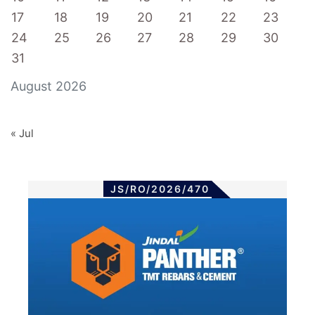
17
18
19
20
21
22
23
24
25
26
27
28
29
30
31
August 2026
« Jul
JS/RO/2026/470