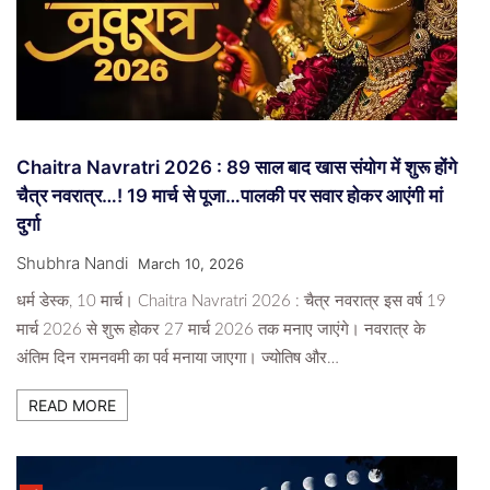
Chaitra Navratri 2026 : 89 साल बाद खास संयोग में शुरू होंगे
चैत्र नवरात्र…! 19 मार्च से पूजा…पालकी पर सवार होकर आएंगी मां
दुर्गा
Shubhra Nandi
March 10, 2026
धर्म डेस्क, 10 मार्च। Chaitra Navratri 2026 : चैत्र नवरात्र इस वर्ष 19
मार्च 2026 से शुरू होकर 27 मार्च 2026 तक मनाए जाएंगे। नवरात्र के
अंतिम दिन रामनवमी का पर्व मनाया जाएगा। ज्योतिष और…
READ MORE