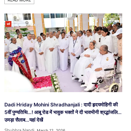
धर्म
Dadi Hriday Mohini Shradhanjali : दादी हृदयमोहिनी की
5वीं पुण्यतिथि…! आबू रोड में भावुक भक्तों ने दी भावभीनी श्रद्धांजलि…
उमड़ा सैलाब…यहां देखें
Shubhra Nandi
March 12, 2026