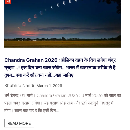
धर्म
Chandra Grahan 2026 : होलिका दहन के दिन लगेगा चंद्र
ग्रहण…! इस दिन बना खास संयोग…भारत में खतरनाक तरीके से है
दृश्य…क्या करें और क्या नहीं…यहां जानिए
Shubhra Nandi
March 1, 2026
धर्म डेस्क, 01 मार्च। Chandra Grahan 2026 : 3 मार्च 2026 को साल का
पहला चंद्र ग्रहण लगेगा। यह ग्रहण सिंह राशि और पूर्वा फाल्गुनी नक्षत्र में
होगा। खास बात यह है कि इसी दिन…
READ MORE