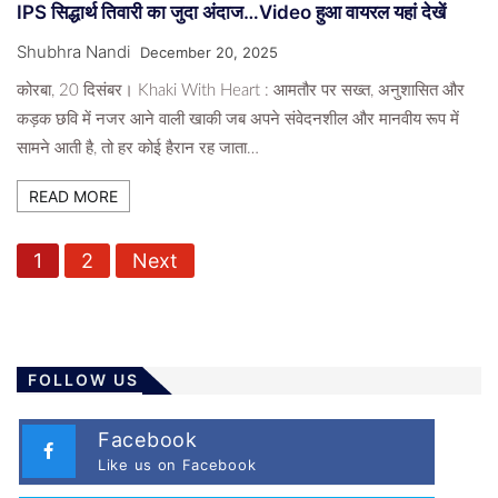
IPS सिद्धार्थ तिवारी का जुदा अंदाज…Video हुआ वायरल यहां देखें
Shubhra Nandi
December 20, 2025
कोरबा, 20 दिसंबर। Khaki With Heart : आमतौर पर सख्त, अनुशासित और
कड़क छवि में नजर आने वाली खाकी जब अपने संवेदनशील और मानवीय रूप में
सामने आती है, तो हर कोई हैरान रह जाता…
READ MORE
P
1
2
Next
o
s
t
s
FOLLOW US
p
a
Facebook
Like us on Facebook
g