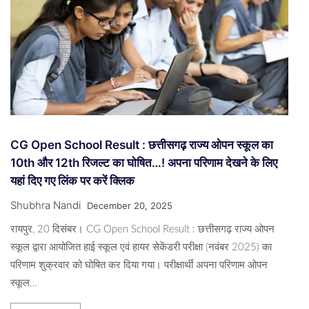
CG Open School Result : छत्तीसगढ़ राज्य ओपन स्कूल का
10th और 12th रिजल्ट का घोषित…! अपना परिणाम देखने के लिए
यहां दिए गए लिंक पर करें क्लिक
Shubhra Nandi
December 20, 2025
रायपुर, 20 दिसंबर। CG Open School Result : छत्तीसगढ़ राज्य ओपन
स्कूल द्वारा आयोजित हाई स्कूल एवं हायर सेकेंडरी परीक्षा (नवंबर 2025) का
परिणाम शुक्रवार को घोषित कर दिया गया। परीक्षार्थी अपना परिणाम ओपन
स्कूल…