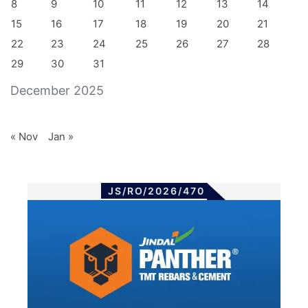
8
9
10
11
12
13
14
15
16
17
18
19
20
21
22
23
24
25
26
27
28
29
30
31
December 2025
« Nov
Jan »
JS/RO/2026/470