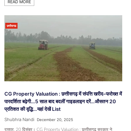
READ MORE
छत्तीसगढ
CG Property Valuation : छत्तीसगढ़ में संपत्ति खरीद–फरोख्त में
पारदर्शिता बढ़ेगी…5 साल बाद बदलीं गाइडलाइन दरें…औसतन 20
प्रतिशत की वृद्धि…यहां देखें List
Shubhra Nandi
December 20, 2025
रायपुर, 20 दिसंबर। CG Property Valuation : छत्तीसगढ़ सरकार ने