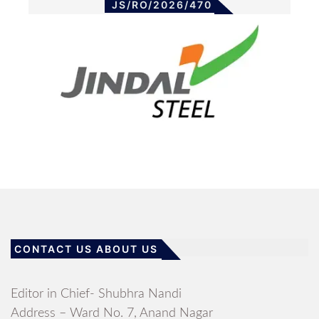
JS/RO/2026/470
CONTACT US ABOUT US
Editor in Chief- Shubhra Nandi
Address – Ward No. 7, Anand Nagar