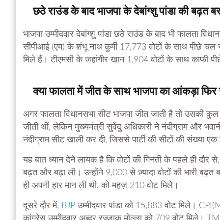
छठे राउंड के बाद भाजपा के देबांग्शु पांडा की बढ़त 
भाजपा उम्मीदवार देबांग्शु पांडा छठे राउंड के बाद भी फालता विध
सीपीआई (एम) के शंभू नाथ कुर्मी 17,773 वोटों के साथ पीछे चल र
मिले हैं। टीएमसी के जहांगीर खान 1,904 वोटों के साथ काफी पीछे
क्या फालता में जीत के साथ भाजपा का आंकड़ा फि
अगर फालता विधानसभा सीट भाजपा जीत जाती है तो उसकी कुल सीटो
जीती थीं, लेकिन मुख्यमंत्री सुवेंदु अधिकारी ने नंदीग्राम और भवान
नंदीग्राम सीट खाली कर दी, जिससे पार्टी की सीटों की संख्या ए
यह बात ध्यान देने लायक है कि वोटों की गिनती के पहले ही दौर से, फ
बढ़त और बढ़ा ली। उन्होंने 9,000 से ज़्यादा वोटों की भारी बढ़त 
ही अपनी हार मान ली थी, को महज़ 210 वोट मिले।
दूसरे दौर में,
BJP
उम्मीदवार पांडा को 15,883 वोट मिले। CPI(M) क
कांग्रेस उम्मीदवार अब्दुर रज्जाक मोल्ला को 709 वोट मिले। 