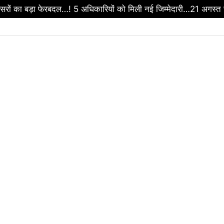
रों का बड़ा फेरबदल…! 5 अधिकारियों को मिली नई जिम्मेदारी…21 अगस्त स