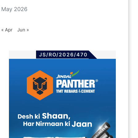
May 2026
« Apr
Jun »
JS/RO/2026/470