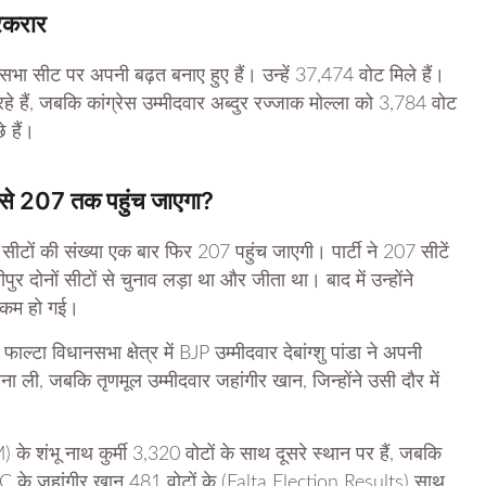
बरकरार
ानसभा सीट पर अपनी बढ़त बनाए हुए हैं। उन्हें 37,474 वोट मिले हैं।
हे हैं, जबकि कांग्रेस उम्मीदवार अब्दुर रज्जाक मोल्ला को 3,784 वोट
 हैं।
र से 207 तक पहुंच जाएगा?
ं की संख्या एक बार फिर 207 पहुंच जाएगी। पार्टी ने 207 सीटें
ीपुर दोनों सीटों से चुनाव लड़ा था और जीता था। बाद में उन्होंने
क कम हो गई।
ाल्टा विधानसभा क्षेत्र में BJP उम्मीदवार देबांग्शु पांडा ने अपनी
बना ली, जबकि तृणमूल उम्मीदवार जहांगीर खान, जिन्होंने उसी दौर में
े शंभू नाथ कुर्मी 3,320 वोटों के साथ दूसरे स्थान पर हैं, जबकि
TMC के जहांगीर खान 481 वोटों के (Falta Election Results) साथ