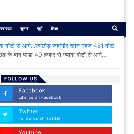
स्वास्थ्य
चुनाव
जुर्म
शिक्षा
ादा वोटों से आगे…रणछोड़ जहांगीर खान महज 481 वोटों
 के बाद पांडा 40 हजार से ज्यादा वोटों से आगे…
FOLLOW US
Facebook
Like us on Facebook
Twitter
Follow us on Twitter
Youtube