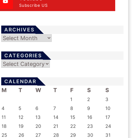
Subscribe US
ARCHIVES
Archives
CATEGORIES
Categories
CALENDAR
M
T
W
T
F
S
S
1
2
3
4
5
6
7
8
9
10
11
12
13
14
15
16
17
18
19
20
21
22
23
24
25
26
27
28
29
30
31