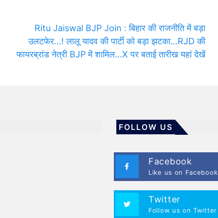
Ritu Jaiswal BJP Join : बिहार की राजनीति में बड़ा
उलटफेर…! लालू यादव की पार्टी को बड़ा झटका…RJD की
फायरब्रांड नेत्री BJP में शामिल…X पर बताई तारीख यहां देखें
FOLLOW US
Facebook
Like us on Facebook
Twitter
Follow us on Twitter