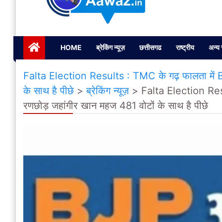
Janta ki Aawaz
Just another My Blog site
HOME
ब्रेकिंग न्यूज़
छत्तीसगढ
राष्ट्रीय
अन्य 
Falta Election Results : TMC के गढ़ फालता में BJP
के साथ है पीछे
>
ब्रेकिंग न्यूज़
>
Falta Election Resul
रणछोड़ जहांगीर खान महज 481 वोटों के साथ है पीछे