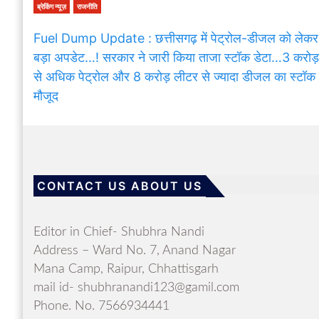
ब्रेकिंग न्यूज़
राजनीति
Fuel Dump Update : छत्तीसगढ़ में पेट्रोल-डीजल को लेकर
बड़ा अपडेट…! सरकार ने जारी किया ताजा स्टॉक डेटा…3 करोड़
से अधिक पेट्रोल और 8 करोड़ लीटर से ज्यादा डीजल का स्टॉक
मौजूद
CONTACT US ABOUT US
Editor in Chief- Shubhra Nandi
Address – Ward No. 7, Anand Nagar
Mana Camp, Raipur, Chhattisgarh
mail id- shubhranandi123@gamil.com
Phone. No. 7566934441