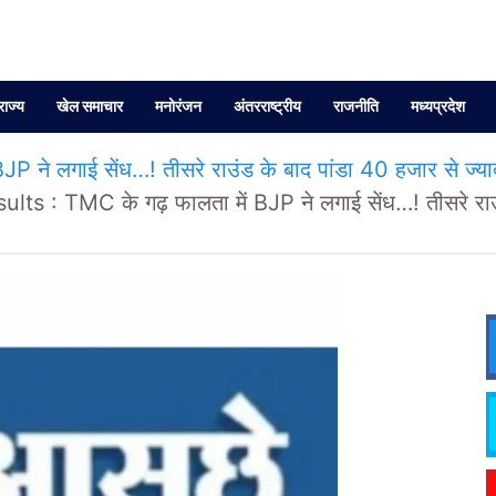
राज्य
खेल समाचार
मनोरंजन
अंतरराष्ट्रीय
राजनीति
मध्यप्रदेश
 ने लगाई सेंध…! तीसरे राउंड के बाद पांडा 40 हजार से ज्य
ts : TMC के गढ़ फालता में BJP ने लगाई सेंध…! तीसरे राउंड