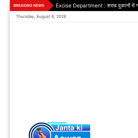
Skip
Excise Department : शराब दुकानों में ग
BREAKING NEWS
to
Thursday, August 6, 2026
content