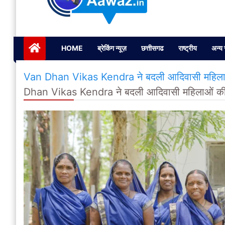
Janta ki Aawaz
Just another My Blog site
HOME
ब्रेकिंग न्यूज़
छत्तीसगढ
राष्ट्रीय
अन्य 
Van Dhan Vikas Kendra ने बदली आदिवासी महिलाओं 
Dhan Vikas Kendra ने बदली आदिवासी महिलाओं की त