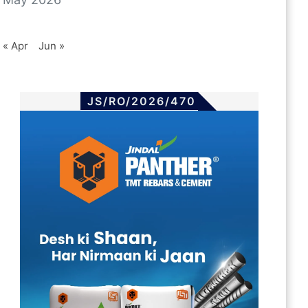
« Apr
Jun »
JS/RO/2026/470