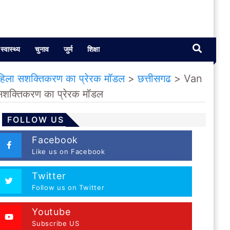
स्वास्थ्य
चुनाव
जुर्म
शिक्षा
हिला सशक्तिकरण का प्रेरक मॉडल
>
छत्तीसगढ
>
Van
सशक्तिकरण का प्रेरक मॉडल
FOLLOW US
Facebook
Like us on Facebook
Twitter
Follow us on Twitter
Youtube
Subscribe US