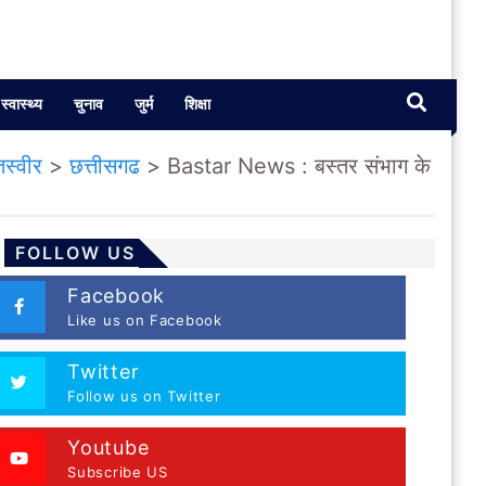
स्वास्थ्य
चुनाव
जुर्म
शिक्षा
स्वीर
>
छत्तीसगढ
>
Bastar News : बस्तर संभाग के
FOLLOW US
Facebook
Like us on Facebook
Twitter
Follow us on Twitter
Youtube
Subscribe US