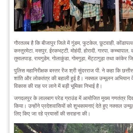
गौरतलब है कि बीजापुर जिले में गुंडम, फुटकेल, छुटवाही, कोंडापल्ली
कस्तुरमेटा, मसपुर, ईरकभट्टी, मोहंदी, होरादी, गारपा, कच्चापाल,
तुमालपाड़, रायगुडेम, गोलाकुंडा, गोमगुड़ा, मेंट्टागुड़ा तथा कांकेर जिल
पुलिस महानिरीक्षक बस्तर रेंज श्री सुंदरराज पी. ने कहा कि छत्ती
शांति और लोकतंत्र की बहाली हुई है। नक्सल उन्मूलन अभियान के तहत
विकास की राह पर लाने में बड़ी भूमिका निभाई है।
जगदलपुर के लालबाग परेड ग्राउंड में आयोजित मुख्य गणतंत्र दिवस स
किया। उन्होंने प्रदेशवासियों को शुभकामनाएं देते हुए नक्सल उन
लिए किए जा रहे प्रयासों की सराहना की।