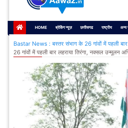
Janta ki Aawaz
Just another My Blog site
HOME
ब्रेकिंग न्यूज़
छत्तीसगढ
राष्ट्रीय
अन्य 
Bastar News : बस्तर संभाग के 26 गांवों में पहली बा
26 गांवों में पहली बार लहराया तिरंगा, नक्सल उन्मूलन