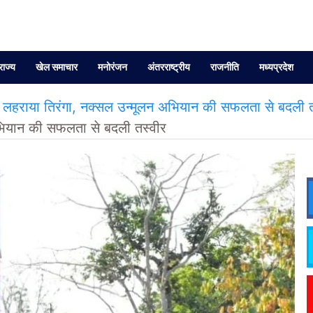
राज्य
खेल समाचार
मनोरंजन
अंतरराष्ट्रीय
राजनीति
मध्यप्रदेश
र लहराया तिरंगा, नक्सल उन्मूलन अभियान की सफलता से बदली त
 अभियान की सफलता से बदली तस्वीर