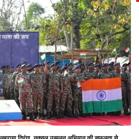
र लहराया तिरंगा, नक्सल उन्मूलन अभियान की सफलता से