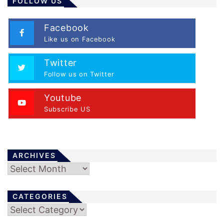
FOLLOW US
Facebook
Like us on Facebook
Twitter
Follow us on Twitter
Youtube
Subscribe US
ARCHIVES
Archives
CATEGORIES
Categories