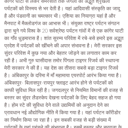
कांगेर घाटी से लेकर सेमरसोत तक जंगलों की अद्भुत श्रृंखला
पर्यटकों को विस्मय से भर देती है। यहां आदिवासी संस्कृति का जादू
है और पंडवानी का चमत्कार भी। एशिया का नियाग्रा यहां है और
मैनपाट में मैक्लोडगंज का आभास भी। संयुक्त राष्ट्र पर्यटन संगठन
द्वारा चुने गये विश्व के 20 सर्वश्रेष्ठ पर्यटन गांवों में से एक कांगेर घाटी
का गाँव धुड़मारास है। शांत सुरम्य परिवेश में रचे-बसे हमारे इस अद्भुत
प्रदेश में पर्यटकों को खींचने की अपार संभावना है। मेरी सरकार इस
सुंदर परिवेश में कुछ नया और बेहतर जोड़ने का लगातार काम कर
रही है। अभी गुरु घासीदास तमोर पिंगला टाइगर रिजर्व की स्थापना
मेरी सरकार ने की है। यह देश का तीसरा सबसे बड़ा टाइगर रिजर्व
है। अंबिकापुर के दरिमा में माँ महामाया एयरपोर्ट आरंभ किया गया है।
अंबिकापुर- बिलासपुर-रायपुर फ्लाइट आरंभ होने से पर्यटकों को
काफी सुविधा मिल रही है। जगदलपुर से नियमित विमानों की वजह से
बस्तर का सुंदर लैडस्केप देखना पर्यटकों के लिए बेहद सहज हो गया
है। होम स्टे की सुविधा देने वाले उद्यमियों को अनुदान देने का
प्रावधान नई औद्योगिक नीति में किया गया है। यहां पर्यटन कॉरीडोर
का निर्माण किया जा रहा है। इन सबकी वजह से बड़ी संख्या में
पर्यटकों के यहां पहुंचने की संभावना है। इसमें बस्तर और सरगुजा के