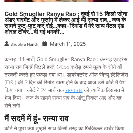
Gold Smugller Ranya Rao : दुबई से 15 किलो सोना
अंडर गारमेंट और गुप्तांग में लेकर आई थी रान्या राव…जज के
सामने फुट-फुट कर रोई…कहा-‘रिमांड में मेरे साथ मेंटल एंड
ओरल टॉर्चर…दी गई धमकी’…
March 11, 2025
Shubhra Nandi
कन्नड़, 11 मार्च| Gold Smugller Ranya Rao :
कन्नड़ एक्ट्रेस
रान्या राव जिन्हें पिछले हफ्ते 14.56 करोड़ रुपये मूल्य के सोने की
तस्करी करते हुए पकड़ा गया था। डायरेक्टरेट ऑफ रेवेन्यू इंटेलिजेंस
(DRI) की 3 दिन की रिमांड खत्म होने के बाद आज उसे कोर्ट में पेश
किया गया। कोर्ट ने 24 मार्च तक
रान्या राव
को न्यायिक हिरासत में
भेज दिया। जज के सामने रान्या राव के आंसू निकल आए और वह
रोने लगी।
मैं सदमें में हूं- रान्या राव
कोर्ट ने पूछा क्या तुम्हारे साथ किसी तरह का फिजिकल टार्चर किया