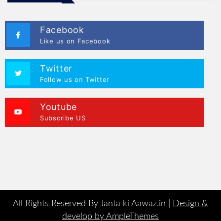
Facebook
Like us on Facebook
Twitter
Follow us on Twitter
Youtube
Subscribe US
All Rights Reserved By Janta ki Aawaz.in |
Design &
develop by AmpleThemes