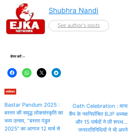
Shubhra Nandi
See author's posts
शेयर करें :-
मनोरंजन
Bastar Pandum 2025 :
Oath Celebration : माना
बस्तर की समृद्ध लोकसंस्कृति का
कैंप के नवनिर्वाचित BJP अध्यक्ष
भव्य उत्सव, ‘‘बस्तर पंडुम
और 15 पार्षदों ने ली शपथ…
2025’’ का आगाज 12 मार्च से
जनप्रतिनिधियों ने भी अपने