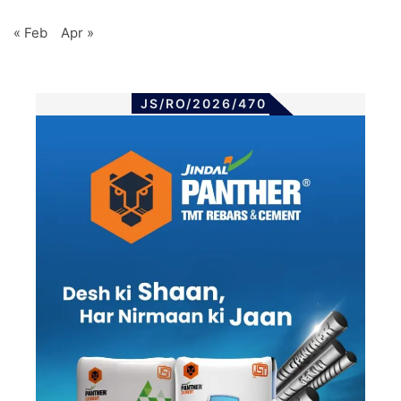
« Feb
Apr »
JS/RO/2026/470