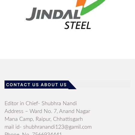
CONTACT US ABOUT US
Editor in Chief- Shubhra Nandi
Address – Ward No. 7, Anand Nagar
Mana Camp, Raipur, Chhattisgarh
mail id- shubhranandi123@gamil.com