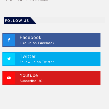
Phone. No. 7566934441
FOLLOW US
Facebook
Like us on Facebook
Twitter
Follow us on Twitter
Youtube
Subscribe US