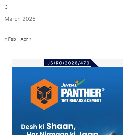
31
March 2025
« Feb
Apr »
JS/RO/2026/470