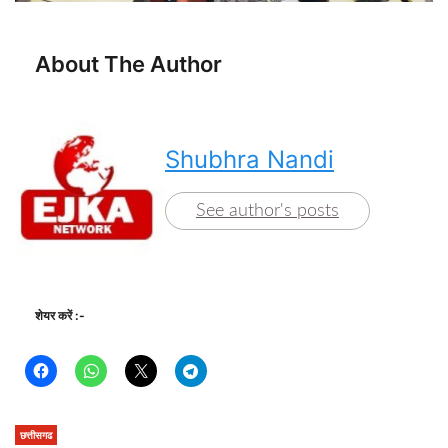
About The Author
Shubhra Nandi
See author's posts
शेयर करें :-
छत्तीसगढ